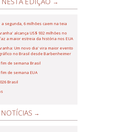
NESTA EDIÇÃO
 a segunda, 6 milhões caem na teia
ranha' alcança US$ 932 milhões no
az a maior estreia da história nos EUA
anha: Um novo dia' vira maior evento
ráfico no Brasil desde Barbenheimer
a fim de semana Brasil
a fim de semana EUA
026 Brasil
as
NOTÍCIAS