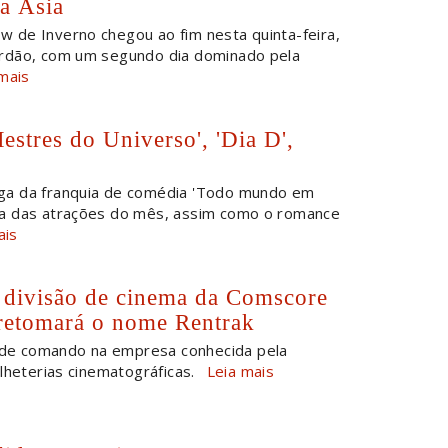
a Ásia
w de Inverno chegou ao fim nesta quinta-feira,
rdão, com um segundo dia dominado pela
mais
estres do Universo', 'Dia D',
'
nga da franquia de comédia 'Todo mundo em
a das atrações do mês, assim como o romance
ais
 divisão de cinema da Comscore
 retomará o nome Rentrak
de comando na empresa conhecida pela
lheterias cinematográficas.
Leia mais