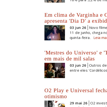
Em clima de Varginha e 
apresenta 'Dia D' a exibi
03 jun 26
Novo filme
11 de junho, chega n
quinta-feira.
Leia ma
'Mestres do Universo' e 
em mais de mil salas
03 jun 26
Outros dez
entre eles 'Cordélicos'
O2 Play e Universal fec
otimismo
29 mai 26
O2 invest