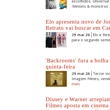
escolhidos. Universal
'Minions & monstros'.
Elo apresenta novo de Jo
Retrato vai buscar em Ca
29 mai 26
Elo e Ret
para o segundo seme
'Backrooms' fura a bolha 
quinta-feira
29 mai 26
Terror in
Imagem Filmes, vende
mais
Disney e Warner arrepiam
Filmes aposta em cinema 