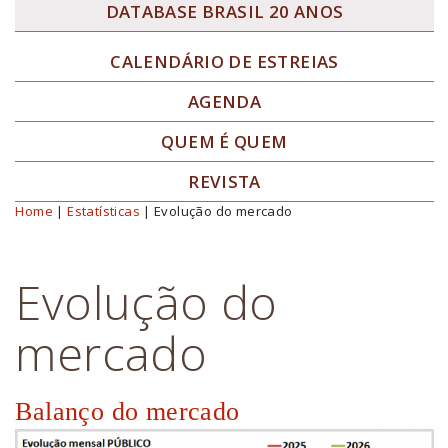
DATABASE BRASIL 20 ANOS
CALENDÁRIO DE ESTREIAS
AGENDA
QUEM É QUEM
REVISTA
Home
|
Estatísticas
| Evolução do mercado
Você está aqui
Evolução do
mercado
Balanço do mercado