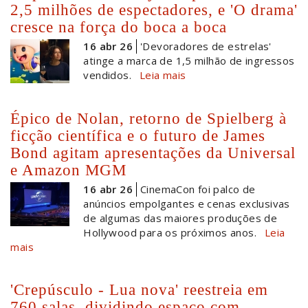
2,5 milhões de espectadores, e 'O drama'
cresce na força do boca a boca
16 abr 26
'Devoradores de estrelas'
atinge a marca de 1,5 milhão de ingressos
vendidos.
Leia mais
Épico de Nolan, retorno de Spielberg à
ficção científica e o futuro de James
Bond agitam apresentações da Universal
e Amazon MGM
16 abr 26
CinemaCon foi palco de
anúncios empolgantes e cenas exclusivas
de algumas das maiores produções de
Hollywood para os próximos anos.
Leia
mais
'Crepúsculo - Lua nova' reestreia em
760 salas, dividindo espaço com