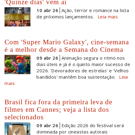
'Quinze dias' vêm aí
10 abr 26
Ação, terror e romance na lista
de próximos lançamentos.
Leia mais
Com 'Super Mario Galaxy', cine-semana
é a melhor desde a Semana do Cinema
09 abr 26
Animação segura o ritmo nos
dias úteis e já é o quinto maior sucesso de
2026. 'Devoradores de estrelas' e 'Velhos
bandidos' mantêm boa sustentação.
Leia
mais
Brasil fica fora da primeira leva de
filmes em Cannes; veja a lista dos
selecionados
09 abr 26
Edição 2026 do festival será
dominada por cineastas autorais