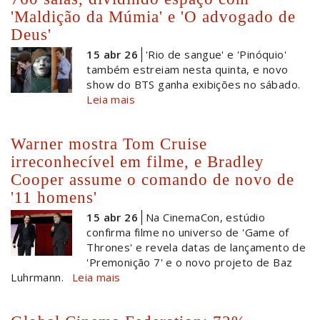
'Maldição da Múmia' e 'O advogado de
Deus'
15 abr 26
'Rio de sangue' e 'Pinóquio'
também estreiam nesta quinta, e novo
show do BTS ganha exibições no sábado.
Leia mais
Warner mostra Tom Cruise
irreconhecível em filme, e Bradley
Cooper assume o comando de novo de
'11 homens'
15 abr 26
Na CinemaCon, estúdio
confirma filme no universo de 'Game of
Thrones' e revela datas de lançamento de
'Premonição 7' e o novo projeto de Baz
Luhrmann.
Leia mais