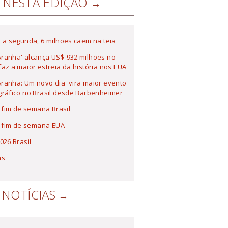
NESTA EDIÇÃO
 a segunda, 6 milhões caem na teia
ranha' alcança US$ 932 milhões no
az a maior estreia da história nos EUA
anha: Um novo dia' vira maior evento
ráfico no Brasil desde Barbenheimer
a fim de semana Brasil
a fim de semana EUA
026 Brasil
as
NOTÍCIAS