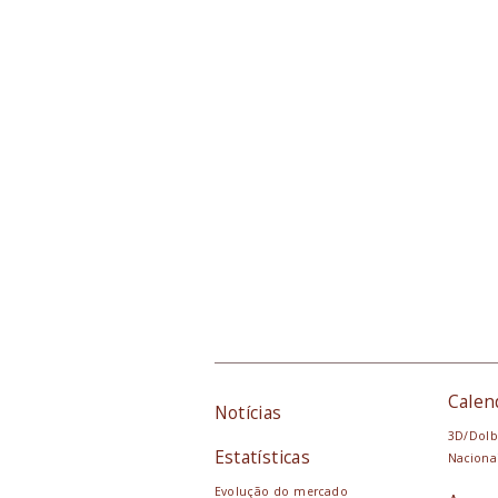
Calen
Notícias
3D/Dolb
Estatísticas
Naciona
Evolução do mercado