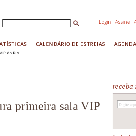
Login
Assine
Buscar
Formulário de busca
ATÍSTICAS
CALENDÁRIO DE ESTREIAS
AGEND
VIP do Rio
receba 
ra primeira sala VIP