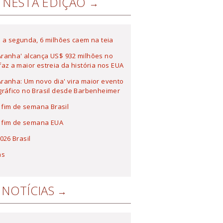
NESTA EDIÇÃO
 a segunda, 6 milhões caem na teia
ranha' alcança US$ 932 milhões no
az a maior estreia da história nos EUA
anha: Um novo dia' vira maior evento
ráfico no Brasil desde Barbenheimer
a fim de semana Brasil
a fim de semana EUA
026 Brasil
as
NOTÍCIAS