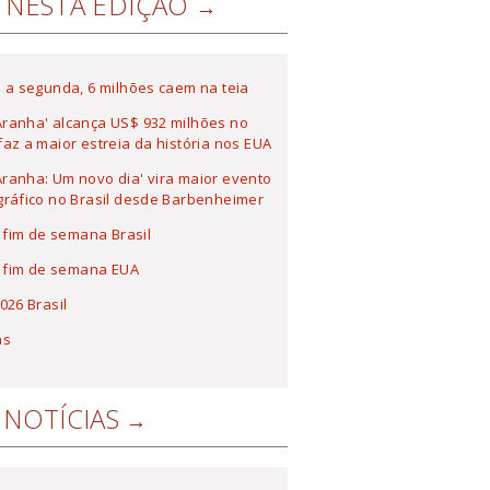
NESTA EDIÇÃO
 a segunda, 6 milhões caem na teia
ranha' alcança US$ 932 milhões no
az a maior estreia da história nos EUA
anha: Um novo dia' vira maior evento
ráfico no Brasil desde Barbenheimer
a fim de semana Brasil
a fim de semana EUA
026 Brasil
as
NOTÍCIAS