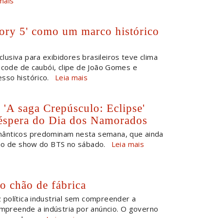
mais
ory 5' como um marco histórico
lusiva para exibidores brasileiros teve clima
scode de caubói, clipe de João Gomes e
so histórico.
Leia mais
 'A saga Crepúsculo: Eclipse'
éspera do Dia dos Namorados
mânticos predominam nesta semana, que ainda
ão de show do BTS no sábado.
Leia mais
o chão de fábrica
 política industrial sem compreender a
ompreende a indústria por anúncio. O governo