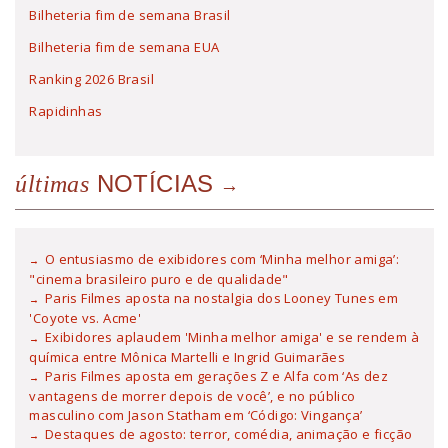
Bilheteria fim de semana Brasil
Bilheteria fim de semana EUA
Ranking 2026 Brasil
Rapidinhas
NOTÍCIAS
últimas
O entusiasmo de exibidores com ‘Minha melhor amiga’:
"cinema brasileiro puro e de qualidade"
Paris Filmes aposta na nostalgia dos Looney Tunes em
'Coyote vs. Acme'
Exibidores aplaudem 'Minha melhor amiga' e se rendem à
química entre Mônica Martelli e Ingrid Guimarães
Paris Filmes aposta em gerações Z e Alfa com ‘As dez
vantagens de morrer depois de você’, e no público
masculino com Jason Statham em ‘Código: Vingança’
Destaques de agosto: terror, comédia, animação e ficção