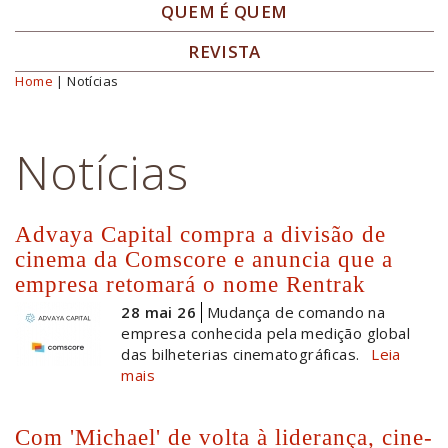
QUEM É QUEM
REVISTA
Home
| Notícias
Você está aqui
Notícias
Advaya Capital compra a divisão de
cinema da Comscore e anuncia que a
empresa retomará o nome Rentrak
28 mai 26
Mudança de comando na
empresa conhecida pela medição global
das bilheterias cinematográficas.
Leia
mais
Com 'Michael' de volta à liderança, cine-