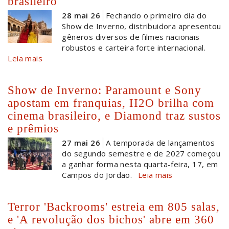
brasileiro
28 mai 26
Fechando o primeiro dia do
Show de Inverno, distribuidora apresentou
gêneros diversos de filmes nacionais
robustos e carteira forte internacional.
Leia mais
Show de Inverno: Paramount e Sony
apostam em franquias, H2O brilha com
cinema brasileiro, e Diamond traz sustos
e prêmios
27 mai 26
A temporada de lançamentos
do segundo semestre e de 2027 começou
a ganhar forma nesta quarta-feira, 17, em
Campos do Jordão.
Leia mais
Terror 'Backrooms' estreia em 805 salas,
e 'A revolução dos bichos' abre em 360