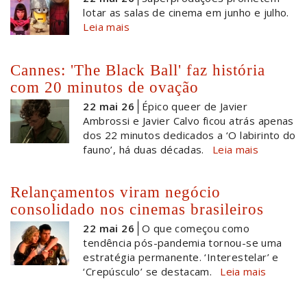
lotar as salas de cinema em junho e julho.
Leia mais
Cannes: 'The Black Ball' faz história
com 20 minutos de ovação
22 mai 26
Épico queer de Javier
Ambrossi e Javier Calvo ficou atrás apenas
dos 22 minutos dedicados a ‘O labirinto do
fauno’, há duas décadas.
Leia mais
Relançamentos viram negócio
consolidado nos cinemas brasileiros
22 mai 26
O que começou como
tendência pós-pandemia tornou-se uma
estratégia permanente. ‘Interestelar’ e
‘Crepúsculo’ se destacam.
Leia mais