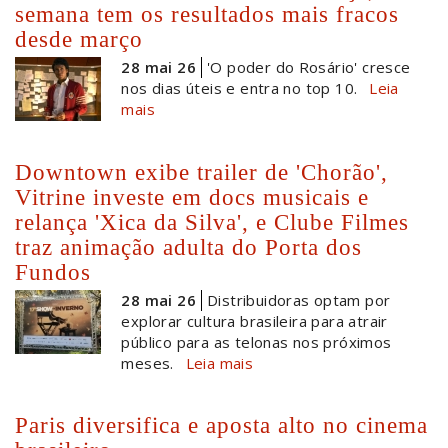
semana tem os resultados mais fracos
desde março
28 mai 26
'O poder do Rosário' cresce
nos dias úteis e entra no top 10.
Leia
mais
Downtown exibe trailer de 'Chorão',
Vitrine investe em docs musicais e
relança 'Xica da Silva', e Clube Filmes
traz animação adulta do Porta dos
Fundos
28 mai 26
Distribuidoras optam por
explorar cultura brasileira para atrair
público para as telonas nos próximos
meses.
Leia mais
Paris diversifica e aposta alto no cinema