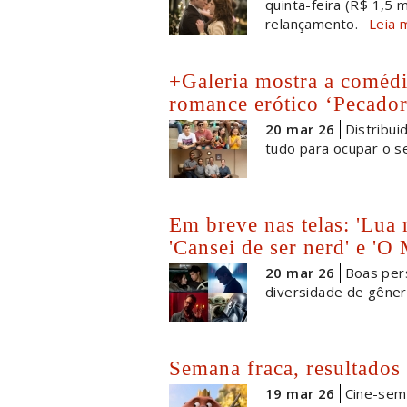
quinta-feira (R$ 1,5
relançamento.
Leia 
+Galeria mostra a comédi
romance erótico ‘Pecador
20 mar 26
Distribui
tudo para ocupar o s
Em breve nas telas: 'Lua
'Cansei de ser nerd' e 'O
20 mar 26
Boas per
diversidade de gêner
Semana fraca, resultados
19 mar 26
Cine-sem