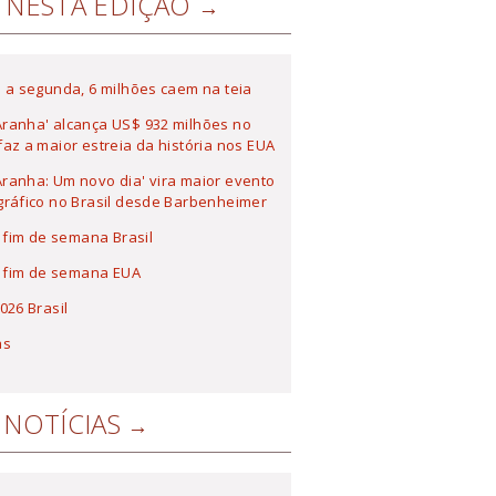
NESTA EDIÇÃO
 a segunda, 6 milhões caem na teia
ranha' alcança US$ 932 milhões no
az a maior estreia da história nos EUA
anha: Um novo dia' vira maior evento
ráfico no Brasil desde Barbenheimer
a fim de semana Brasil
a fim de semana EUA
026 Brasil
as
NOTÍCIAS