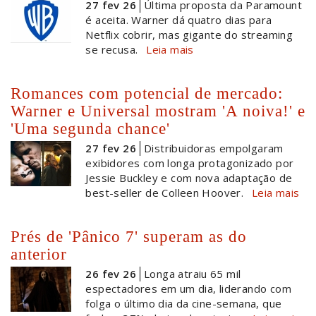
27 fev 26
Última proposta da Paramount
é aceita. Warner dá quatro dias para
Netflix cobrir, mas gigante do streaming
se recusa.
Leia mais
Romances com potencial de mercado:
Warner e Universal mostram 'A noiva!' e
'Uma segunda chance'
27 fev 26
Distribuidoras empolgaram
exibidores com longa protagonizado por
Jessie Buckley e com nova adaptação de
best-seller de Colleen Hoover.
Leia mais
Prés de 'Pânico 7' superam as do
anterior
26 fev 26
Longa atraiu 65 mil
espectadores em um dia, liderando com
folga o último dia da cine-semana, que