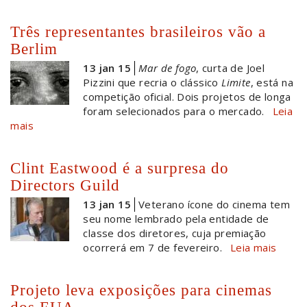
Três representantes brasileiros vão a
Berlim
13 jan 15
Mar de fogo
, curta de Joel
Pizzini que recria o clássico
Limite
, está na
competição oficial. Dois projetos de longa
foram selecionados para o mercado.
Leia
mais
Clint Eastwood é a surpresa do
Directors Guild
13 jan 15
Veterano ícone do cinema tem
seu nome lembrado pela entidade de
classe dos diretores, cuja premiação
ocorrerá em 7 de fevereiro.
Leia mais
Projeto leva exposições para cinemas
dos EUA