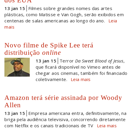
13 jan 15
Filmes sobre grandes nomes das artes
plásticas, como Matisse e Van Gogh, serão exibidos em
centenas de salas americanas ao longo do ano.
Leia
mais
Novo filme de Spike Lee terá
distribuição
online
13 jan 15
Terror
Da Sweet Blood of Jesus
,
que ficará disponível no Vimeo antes de
chegar aos cinemas, também foi financiado
coletivamente.
Leia mais
Amazon terá série assinada por Woody
Allen
13 jan 15
Empresa americana entra, definitivamente, na
briga pela audiência televisiva, concorrendo diretamente
com Netflix e os canais tradicionais de TV
Leia mais