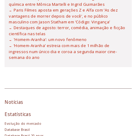
química entre Mônica Martelli e Ingrid Guimarães
Paris Filmes aposta em gerações Z e Alfa com ‘As dez
vantagens de morrer depois de você’, e no público
masculino com Jason Statham em ‘Código: Vingança’
Destaques de agosto: terror, comédia, animação e ficção
científica nas telas
'Homem-Aranha': um novo fenômeno
‘Homem-Aranha’ estreia com mais de 1 milhão de
ingressos num único dia e coroa a segunda maior cine-
semana do ano
Notícias
Estatísticas
Evolução do mercado
Database Brasil
Database Brasil 20 anos