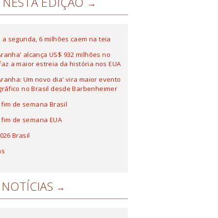
NESTA EDIÇÃO
 a segunda, 6 milhões caem na teia
ranha' alcança US$ 932 milhões no
az a maior estreia da história nos EUA
anha: Um novo dia' vira maior evento
ráfico no Brasil desde Barbenheimer
a fim de semana Brasil
a fim de semana EUA
026 Brasil
as
NOTÍCIAS