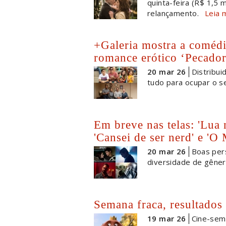
quinta-feira (R$ 1,5
relançamento.
Leia 
+Galeria mostra a comédi
romance erótico ‘Pecador
20 mar 26
Distribui
tudo para ocupar o s
Em breve nas telas: 'Lua
'Cansei de ser nerd' e 'O
20 mar 26
Boas per
diversidade de gêner
Semana fraca, resultados
19 mar 26
Cine-sem