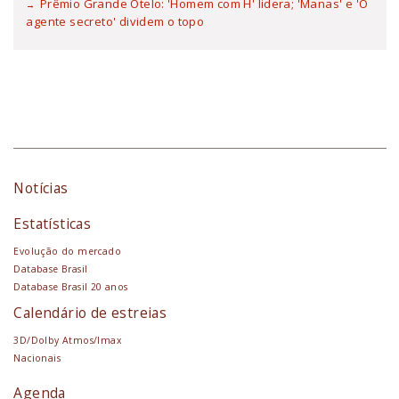
Prêmio Grande Otelo: 'Homem com H' lidera; 'Manas' e 'O
agente secreto' dividem o topo
Notícias
Estatísticas
Evolução do mercado
Database Brasil
Database Brasil 20 anos
Calendário de estreias
3D/Dolby Atmos/Imax
Nacionais
Agenda