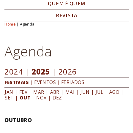
QUEM É QUEM
REVISTA
Home
| Agenda
Você está aqui
Agenda
2024
|
2025
|
2026
FESTIVAIS
|
EVENTOS
|
FERIADOS
JAN
|
FEV
|
MAR
|
ABR
|
MAI
|
JUN
|
JUL
|
AGO
|
SET
|
OUT
|
NOV
|
DEZ
OUTUBRO