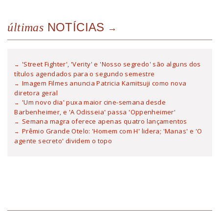
NOTÍCIAS
últimas
'Street Fighter', 'Verity' e 'Nosso segredo' são alguns dos
títulos agendados para o segundo semestre
Imagem Filmes anuncia Patricia Kamitsuji como nova
diretora geral
'Um novo dia' puxa maior cine-semana desde
Barbenheimer, e 'A Odisseia' passa 'Oppenheimer'
Semana magra oferece apenas quatro lançamentos
Prêmio Grande Otelo: 'Homem com H' lidera; 'Manas' e 'O
agente secreto' dividem o topo