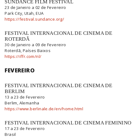
SUNDANCE FILM FESTIVAL
23 de Janeiro a 02 de Fevereiro
Park City, Utah, EUA
https://festival.sundance.org/
FESTIVAL INTERNACIONAL DE CINEMA DE
ROTERDÃ
30 de Janeiro a 09 de Fevereiro
Roterdã, Países Baixos
https://iffr.com/nl/
FEVEREIRO
FESTIVAL INTERNACIONAL DE CINEMA DE
BERLIM
13 a 23 de Fevereiro
Berlim, Alemanha
https://www.berlinale.de/en/home.html
FESTIVAL INTERNACIONAL DE CINEMA FEMININO
17 a 23 de Fevereiro
Brasil