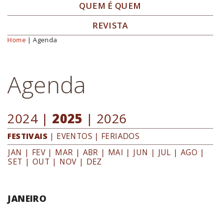
QUEM É QUEM
REVISTA
Home
| Agenda
Você está aqui
Agenda
2024
|
2025
|
2026
FESTIVAIS
|
EVENTOS
|
FERIADOS
JAN
|
FEV
|
MAR
|
ABR
|
MAI
|
JUN
|
JUL
|
AGO
|
SET
|
OUT
|
NOV
|
DEZ
JANEIRO