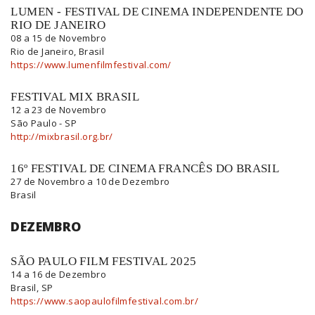
LUMEN - FESTIVAL DE CINEMA INDEPENDENTE DO
RIO DE JANEIRO
08 a 15 de Novembro
Rio de Janeiro, Brasil
https://www.lumenfilmfestival.com/
FESTIVAL MIX BRASIL
12 a 23 de Novembro
São Paulo - SP
http://mixbrasil.org.br/
16º FESTIVAL DE CINEMA FRANCÊS DO BRASIL
27 de Novembro a 10 de Dezembro
Brasil
DEZEMBRO
SÃO PAULO FILM FESTIVAL 2025
14 a 16 de Dezembro
Brasil, SP
https://www.saopaulofilmfestival.com.br/