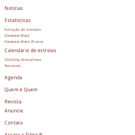
Notícias
Estatísticas
Evolução do mercado
Database Brasil
Database Brasil 20 anos
Calendário de estreias
3D/Dolby Atmos/Imax
Nacionais
Agenda
Quem é Quem
Revista
Anuncie
Contato
Assine o Filme B