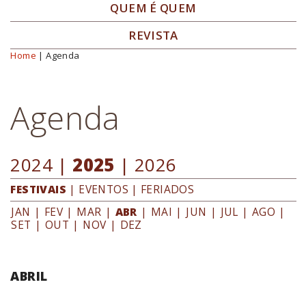
QUEM É QUEM
REVISTA
Home
| Agenda
Você está aqui
Agenda
2024
|
2025
|
2026
FESTIVAIS
|
EVENTOS
|
FERIADOS
JAN
|
FEV
|
MAR
|
ABR
|
MAI
|
JUN
|
JUL
|
AGO
|
SET
|
OUT
|
NOV
|
DEZ
ABRIL