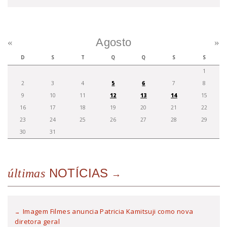
Agosto
«
»
D
S
T
Q
Q
S
S
1
2
3
4
5
6
7
8
9
10
11
12
13
14
15
16
17
18
19
20
21
22
23
24
25
26
27
28
29
30
31
NOTÍCIAS
últimas
Imagem Filmes anuncia Patricia Kamitsuji como nova
diretora geral