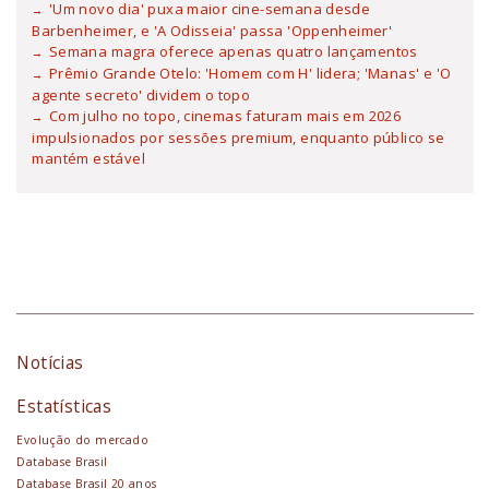
'Um novo dia' puxa maior cine-semana desde
Barbenheimer, e 'A Odisseia' passa 'Oppenheimer'
Semana magra oferece apenas quatro lançamentos
Prêmio Grande Otelo: 'Homem com H' lidera; 'Manas' e 'O
agente secreto' dividem o topo
Com julho no topo, cinemas faturam mais em 2026
impulsionados por sessões premium, enquanto público se
mantém estável
Notícias
Estatísticas
Evolução do mercado
Database Brasil
Database Brasil 20 anos