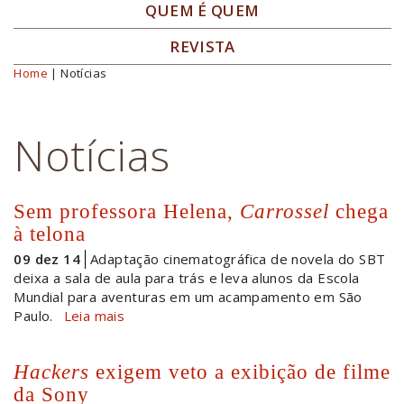
QUEM É QUEM
REVISTA
Home
| Notícias
Você está aqui
Notícias
Sem professora Helena,
Carrossel
chega
à telona
09 dez 14
Adaptação cinematográfica de novela do SBT
deixa a sala de aula para trás e leva alunos da Escola
Mundial para aventuras em um acampamento em São
Paulo.
Leia mais
Hackers
exigem veto a exibição de filme
da Sony