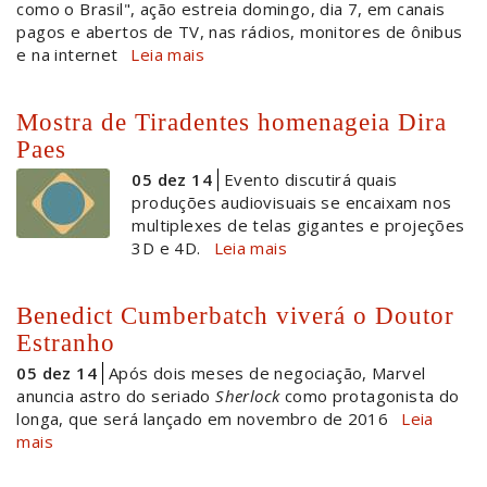
como o Brasil", ação estreia domingo, dia 7, em canais
pagos e abertos de TV, nas rádios, monitores de ônibus
e na internet
Leia mais
Mostra de Tiradentes homenageia Dira
Paes
05 dez 14
Evento discutirá quais
produções audiovisuais se encaixam nos
multiplexes de telas gigantes e projeções
3D e 4D.
Leia mais
Benedict Cumberbatch viverá o Doutor
Estranho
05 dez 14
Após dois meses de negociação, Marvel
anuncia astro do seriado
Sherlock
como protagonista do
longa, que será lançado em novembro de 2016
Leia
mais