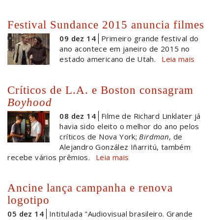
Festival Sundance 2015 anuncia filmes
09 dez 14
Primeiro grande festival do
ano acontece em janeiro de 2015 no
estado americano de Utah.
Leia mais
Críticos de L.A. e Boston consagram
Boyhood
08 dez 14
Filme de Richard Linklater já
havia sido eleito o melhor do ano pelos
críticos de Nova York;
Birdman
, de
Alejandro González Iñarritú, também
recebe vários prêmios.
Leia mais
Ancine lança campanha e renova
logotipo
05 dez 14
Intitulada "Audiovisual brasileiro. Grande