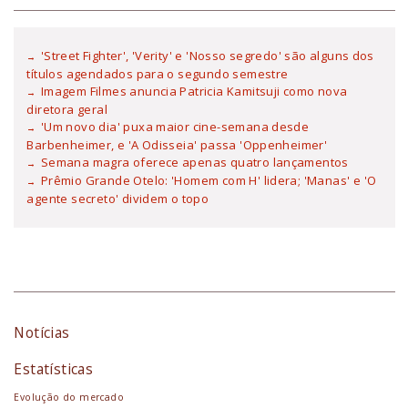
'Street Fighter', 'Verity' e 'Nosso segredo' são alguns dos
títulos agendados para o segundo semestre
Imagem Filmes anuncia Patricia Kamitsuji como nova
diretora geral
'Um novo dia' puxa maior cine-semana desde
Barbenheimer, e 'A Odisseia' passa 'Oppenheimer'
Semana magra oferece apenas quatro lançamentos
Prêmio Grande Otelo: 'Homem com H' lidera; 'Manas' e 'O
agente secreto' dividem o topo
Notícias
Estatísticas
Evolução do mercado