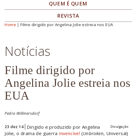
QUEM É QUEM
REVISTA
Home
| Filme dirigido por Angelina Jolie estreia nos EUA
Você está aqui
Notícias
Filme dirigido por
Angelina Jolie estreia nos
EUA
Pedro Willmersdorf
23 dez 14
Dirigido e produzido por Angelina
Divulgação
Jolie, o drama de guerra
Invencível
(
Unbroken
, Universal)