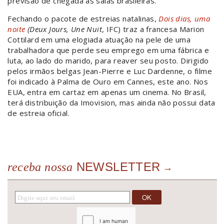
previsão de chegada às salas brasileiras.
Fechando o pacote de estreias natalinas,
Dois dias, uma
noite
(Deux Jours, Une Nuit
, IFC) traz a francesa Marion
Cottilard em uma elogiada atuação na pele de uma
trabalhadora que perde seu emprego em uma fábrica e
luta, ao lado do marido, para reaver seu posto. Dirigido
pelos irmãos belgas Jean-Pierre e Luc Dardenne, o filme
foi indicado à Palma de Ouro em Cannes, este ano. Nos
EUA, entra em cartaz em apenas um cinema. No Brasil,
terá distribuição da Imovision, mas ainda não possui data
de estreia oficial.
NEWSLETTER
receba nossa