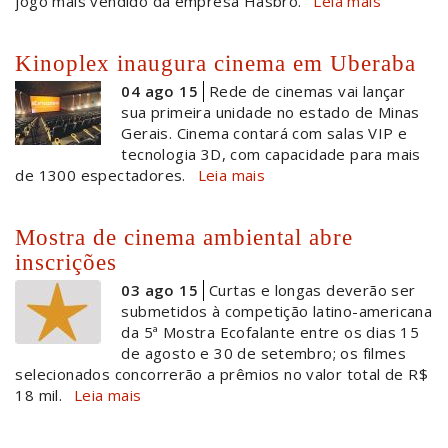
jogo mais vendido da empresa Hasbro.
Leia mais
Kinoplex inaugura cinema em Uberaba
04 ago 15
Rede de cinemas vai lançar
sua primeira unidade no estado de Minas
Gerais. Cinema contará com salas VIP e
tecnologia 3D, com capacidade para mais
de 1300 espectadores.
Leia mais
Mostra de cinema ambiental abre
inscrições
03 ago 15
Curtas e longas deverão ser
submetidos à competição latino-americana
da 5ª Mostra Ecofalante entre os dias 15
de agosto e 30 de setembro; os filmes
selecionados concorrerão a prêmios no valor total de R$
18 mil.
Leia mais