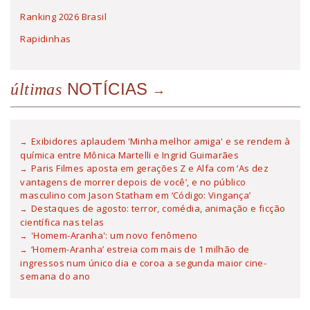
Ranking 2026 Brasil
Rapidinhas
NOTÍCIAS
últimas
Exibidores aplaudem 'Minha melhor amiga' e se rendem à
química entre Mônica Martelli e Ingrid Guimarães
Paris Filmes aposta em gerações Z e Alfa com ‘As dez
vantagens de morrer depois de você’, e no público
masculino com Jason Statham em ‘Código: Vingança’
Destaques de agosto: terror, comédia, animação e ficção
científica nas telas
'Homem-Aranha': um novo fenômeno
‘Homem-Aranha’ estreia com mais de 1 milhão de
ingressos num único dia e coroa a segunda maior cine-
semana do ano