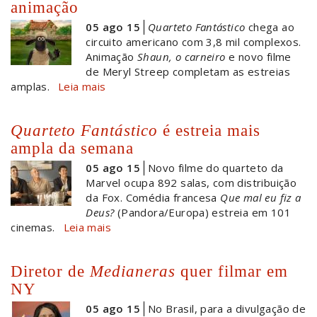
animação
05 ago 15
Quarteto Fantástico
chega ao
circuito americano com 3,8 mil complexos.
Animação
Shaun, o carneiro
e novo filme
de Meryl Streep completam as estreias
amplas.
Leia mais
Quarteto Fantástico
é estreia mais
ampla da semana
05 ago 15
Novo filme do quarteto da
Marvel ocupa 892 salas, com distribuição
da Fox. Comédia francesa
Que mal eu fiz a
Deus?
(Pandora/Europa) estreia em 101
cinemas.
Leia mais
Diretor de
Medianeras
quer filmar em
NY
05 ago 15
No Brasil, para a divulgação de