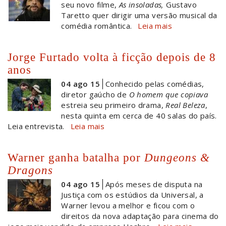
seu novo filme,
As insoladas,
Gustavo
Taretto quer dirigir uma versão musical da
comédia romântica.
Leia mais
Jorge Furtado volta à ficção depois de 8
anos
04 ago 15
Conhecido pelas comédias,
diretor gaúcho de
O homem que copiava
estreia seu primeiro drama,
Real Beleza
,
nesta quinta em cerca de 40 salas do país.
Leia entrevista.
Leia mais
Warner ganha batalha por
Dungeons &
Dragons
04 ago 15
Após meses de disputa na
Justiça com os estúdios da Universal, a
Warner levou a melhor e ficou com o
direitos da nova adaptação para cinema do