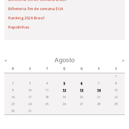
Bilheteria fim de semana EUA
Ranking 2026 Brasil
Rapidinhas
Agosto
«
»
D
S
T
Q
Q
S
S
1
2
3
4
5
6
7
8
9
10
11
12
13
14
15
16
17
18
19
20
21
22
23
24
25
26
27
28
29
30
31