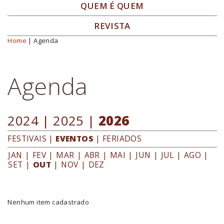
QUEM É QUEM
REVISTA
Home
| Agenda
Você está aqui
Agenda
2024
|
2025
|
2026
FESTIVAIS
|
EVENTOS
|
FERIADOS
JAN
|
FEV
|
MAR
|
ABR
|
MAI
|
JUN
|
JUL
|
AGO
|
SET
|
OUT
|
NOV
|
DEZ
Nenhum item cadastrado