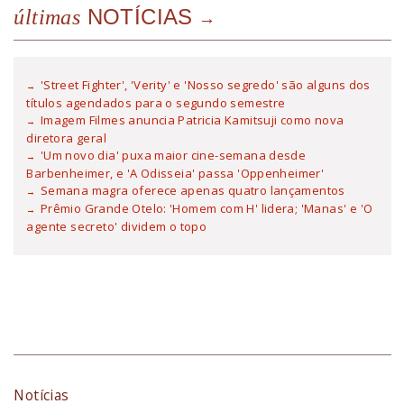
NOTÍCIAS
últimas
'Street Fighter', 'Verity' e 'Nosso segredo' são alguns dos
títulos agendados para o segundo semestre
Imagem Filmes anuncia Patricia Kamitsuji como nova
diretora geral
'Um novo dia' puxa maior cine-semana desde
Barbenheimer, e 'A Odisseia' passa 'Oppenheimer'
Semana magra oferece apenas quatro lançamentos
Prêmio Grande Otelo: 'Homem com H' lidera; 'Manas' e 'O
agente secreto' dividem o topo
Notícias