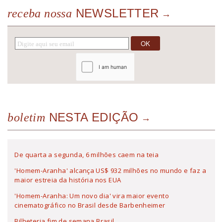
NEWSLETTER
receba nossa
NESTA EDIÇÃO
boletim
De quarta a segunda, 6 milhões caem na teia
'Homem-Aranha' alcança US$ 932 milhões no mundo e faz a
maior estreia da história nos EUA
'Homem-Aranha: Um novo dia' vira maior evento
cinematográfico no Brasil desde Barbenheimer
Bilheteria fim de semana Brasil