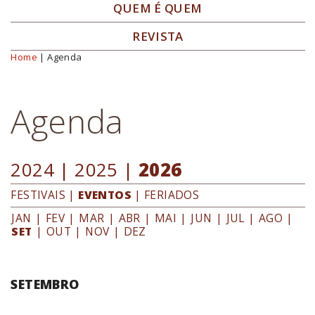
QUEM É QUEM
REVISTA
Home
| Agenda
Você está aqui
Agenda
2024
|
2025
|
2026
FESTIVAIS
|
EVENTOS
|
FERIADOS
JAN
|
FEV
|
MAR
|
ABR
|
MAI
|
JUN
|
JUL
|
AGO
|
SET
|
OUT
|
NOV
|
DEZ
SETEMBRO