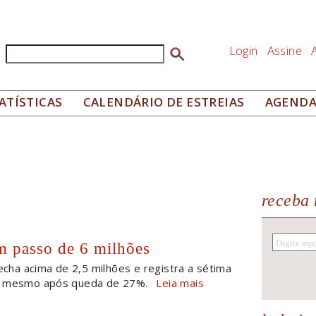
Login
Assine
Buscar
Formulário de busca
ATÍSTICAS
CALENDÁRIO DE ESTREIAS
AGEND
receba 
um passo de 6 milhões
cha acima de 2,5 milhões e registra a sétima
, mesmo após queda de 27%.
Leia mais