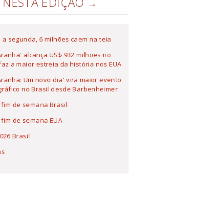
NESTA EDIÇÃO
 a segunda, 6 milhões caem na teia
ranha' alcança US$ 932 milhões no
az a maior estreia da história nos EUA
anha: Um novo dia' vira maior evento
ráfico no Brasil desde Barbenheimer
a fim de semana Brasil
a fim de semana EUA
026 Brasil
as