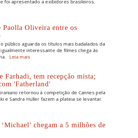
me foi apresentado a exibidores brasileiros.
 Paolla Oliveira entre os
o
o público aguarda os títulos mais badalados da
 igualmente interessante de filmes chega às
na.
Leia mais
de Farhadi, tem recepção mista;
com 'Fatherland'
 iraniano retornou à competição de Cannes pela
ki e Sandra Hüller fazem a plateia se levantar.
e ‘Michael’ chegam a 5 milhões de