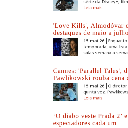
série da Disney+, fil
Leia mais
'Love Kills', Almodóvar e
destaques de maio a julh
15 mai 26
Enquanto 
temporada, uma lista
salas semana a sema
Cannes: 'Parallel Tales', 
Pawlikowski rouba cena 
15 mai 26
O diretor
quinta vez. Pawlikows
Leia mais
‘O diabo veste Prada 2’ 
espectadores cada um