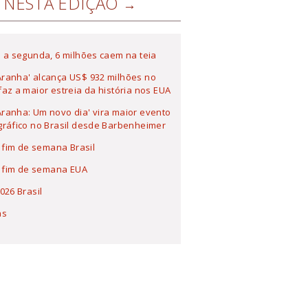
NESTA EDIÇÃO
 a segunda, 6 milhões caem na teia
ranha' alcança US$ 932 milhões no
az a maior estreia da história nos EUA
anha: Um novo dia' vira maior evento
ráfico no Brasil desde Barbenheimer
a fim de semana Brasil
a fim de semana EUA
026 Brasil
as