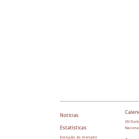
Calen
Notícias
3D/Dolb
Estatísticas
Naciona
Evolução do mercado