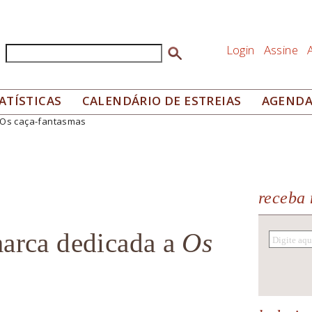
Login
Assine
Buscar
Formulário de busca
ATÍSTICAS
CALENDÁRIO DE ESTREIAS
AGEND
a Os caça-fantasmas
receba 
marca dedicada a
Os