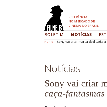
Pular
para
Navegação
REFERÊNCIA
NO MERCADO DE
CINEMA NO BRASIL
BOLETIM
NOTÍCIAS
EST
Home
| Sony vai criar marca dedicada 
Você está aqui
Notícias
Sony vai criar 
caça-fantasmas