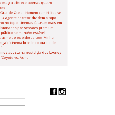
 magra oferece apenas quatro
tos
Grande Otelo: 'Homem com H' lidera;
 'O agente secreto' dividem o topo
lho no topo, cinemas faturam mais em
ulsionados por sessões premium,
 público se mantém estável
siasmo de exibidores com ‘Minha
iga’: "cinema brasileiro puro e de
e"
ilmes aposta na nostalgia dos Looney
'Coyote vs. Acme'