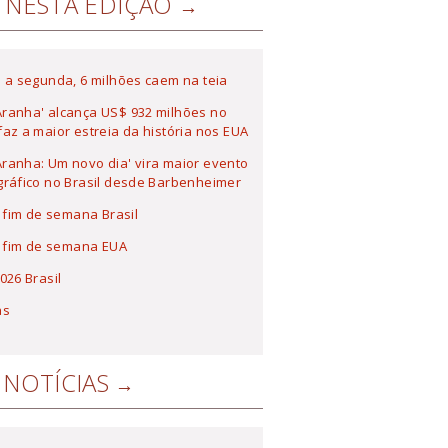
NESTA EDIÇÃO
 a segunda, 6 milhões caem na teia
ranha' alcança US$ 932 milhões no
az a maior estreia da história nos EUA
anha: Um novo dia' vira maior evento
ráfico no Brasil desde Barbenheimer
a fim de semana Brasil
a fim de semana EUA
026 Brasil
as
NOTÍCIAS