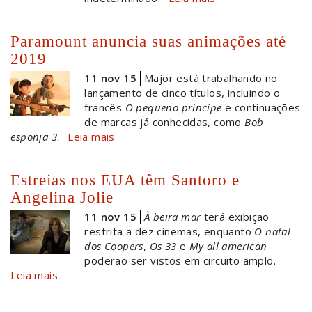
Paramount anuncia suas animações até
2019
11 nov 15
Major está trabalhando no
lançamento de cinco títulos, incluindo o
francês
O pequeno príncipe
e continuações
de marcas já conhecidas, como
Bob
esponja 3
.
Leia mais
Estreias nos EUA têm Santoro e
Angelina Jolie
11 nov 15
À beira mar
terá exibição
restrita a dez cinemas, enquanto
O natal
dos Coopers
,
Os 33
e
My all american
poderão ser vistos em circuito amplo.
Leia mais