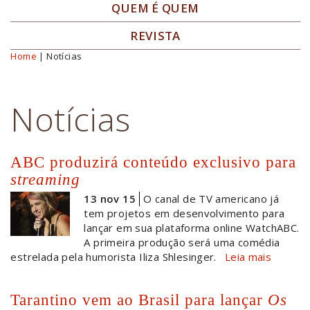
QUEM É QUEM
REVISTA
Home
| Notícias
Você está aqui
Notícias
ABC produzirá conteúdo exclusivo para
streaming
13 nov 15
O canal de TV americano já
tem projetos em desenvolvimento para
lançar em sua plataforma online WatchABC.
A primeira produção será uma comédia
estrelada pela humorista Iliza Shlesinger.
Leia mais
Tarantino vem ao Brasil para lançar
Os