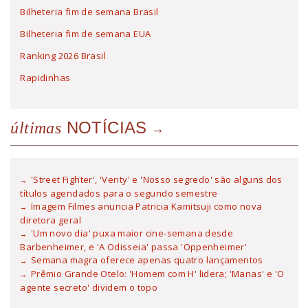
Bilheteria fim de semana Brasil
Bilheteria fim de semana EUA
Ranking 2026 Brasil
Rapidinhas
NOTÍCIAS
últimas
'Street Fighter', 'Verity' e 'Nosso segredo' são alguns dos
títulos agendados para o segundo semestre
Imagem Filmes anuncia Patricia Kamitsuji como nova
diretora geral
'Um novo dia' puxa maior cine-semana desde
Barbenheimer, e 'A Odisseia' passa 'Oppenheimer'
Semana magra oferece apenas quatro lançamentos
Prêmio Grande Otelo: 'Homem com H' lidera; 'Manas' e 'O
agente secreto' dividem o topo