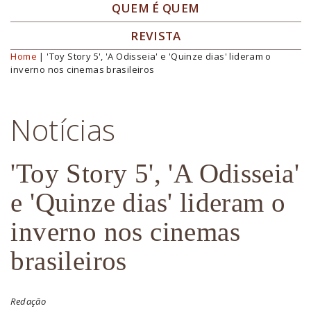
QUEM É QUEM
REVISTA
Home
| 'Toy Story 5', 'A Odisseia' e 'Quinze dias' lideram o
Você está aqui
inverno nos cinemas brasileiros
Notícias
'Toy Story 5', 'A Odisseia'
e 'Quinze dias' lideram o
inverno nos cinemas
brasileiros
Redação