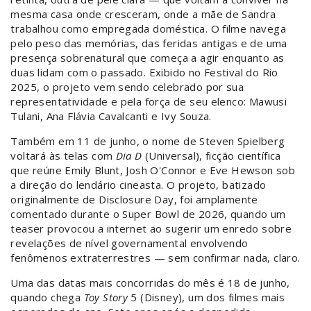
mesma casa onde cresceram, onde a mãe de Sandra
trabalhou como empregada doméstica. O filme navega
pelo peso das memórias, das feridas antigas e de uma
presença sobrenatural que começa a agir enquanto as
duas lidam com o passado. Exibido no Festival do Rio
2025, o projeto vem sendo celebrado por sua
representatividade e pela força de seu elenco: Mawusi
Tulani, Ana Flávia Cavalcanti e Ivy Souza.
Também em 11 de junho, o nome de Steven Spielberg
voltará às telas com
Dia D
(Universal), ficção científica
que reúne Emily Blunt, Josh O'Connor e Eve Hewson sob
a direção do lendário cineasta. O projeto, batizado
originalmente de Disclosure Day, foi amplamente
comentado durante o Super Bowl de 2026, quando um
teaser provocou a internet ao sugerir um enredo sobre
revelações de nível governamental envolvendo
fenômenos extraterrestres — sem confirmar nada, claro.
Uma das datas mais concorridas do mês é 18 de junho,
quando chega
Toy Story
5 (Disney), um dos filmes mais