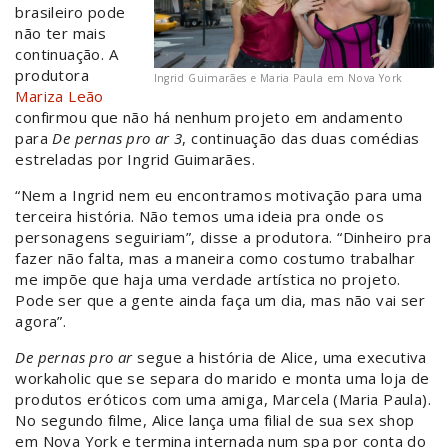
brasileiro pode
não ter mais
continuação. A
produtora
Ingrid Guimarães e Maria Paula em Nova York
Mariza Leão
confirmou que não há nenhum projeto em andamento
para
De pernas pro ar 3
, continuação das duas comédias
estreladas por Ingrid Guimarães.
“Nem a Ingrid nem eu encontramos motivação para uma
terceira história. Não temos uma ideia pra onde os
personagens seguiriam”, disse a produtora. “Dinheiro pra
fazer não falta, mas a maneira como costumo trabalhar
me impõe que haja uma verdade artística no projeto.
Pode ser que a gente ainda faça um dia, mas não vai ser
agora”.
De pernas pro ar
segue a história de Alice, uma executiva
workaholic que se separa do marido e monta uma loja de
produtos eróticos com uma amiga, Marcela (Maria Paula).
No segundo filme, Alice lança uma filial de sua sex shop
em Nova York e termina internada num spa por conta do