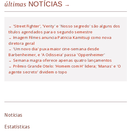
NOTÍCIAS
últimas
'Street Fighter', 'Verity' e 'Nosso segredo' são alguns dos
títulos agendados para o segundo semestre
Imagem Filmes anuncia Patricia Kamitsuji como nova
diretora geral
'Um novo dia' puxa maior cine-semana desde
Barbenheimer, e 'A Odisseia' passa 'Oppenheimer'
Semana magra oferece apenas quatro lançamentos
Prêmio Grande Otelo: 'Homem com H' lidera; 'Manas' e 'O
agente secreto' dividem o topo
Notícias
Estatísticas