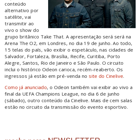
conteúdo
alternativo por
satélite, vai
transmitir ao
vivo o show do
grupo britânico Take That. A apresentação será será na
Arena The O2, em Londres, no dia 19 de junho. Ao todo,
15 telas do país, vão exibir o espetáculo, nas cidades de
Salvador, Fortaleza, Brasília, Recife, Curitiba, Porto
Alegre, Santos, Rio de Janeiro e São Paulo. O circuito
inclui o histórico Odeon carioca, recém-reaberto. Os
ingressos já estão em pré-venda no
site do Cinelive
.
Como já anunciado
, o Odeon também vai exibir ao vivo a
final da UEFA Champions League, no dia 6 de junho
(sábado), outro conteúdo da Cinelive. Mais de cem salas
estão no circuito da transmissão do evento esportivo.