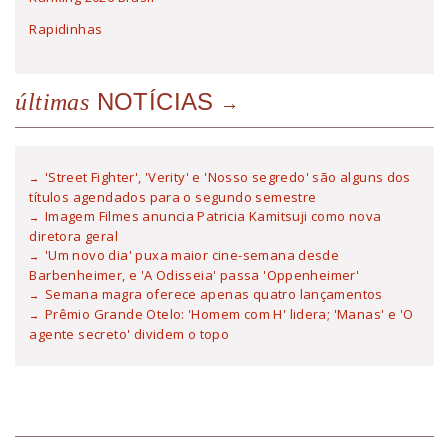
Rapidinhas
NOTÍCIAS
últimas
'Street Fighter', 'Verity' e 'Nosso segredo' são alguns dos
títulos agendados para o segundo semestre
Imagem Filmes anuncia Patricia Kamitsuji como nova
diretora geral
'Um novo dia' puxa maior cine-semana desde
Barbenheimer, e 'A Odisseia' passa 'Oppenheimer'
Semana magra oferece apenas quatro lançamentos
Prêmio Grande Otelo: 'Homem com H' lidera; 'Manas' e 'O
agente secreto' dividem o topo