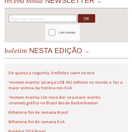
NEWSLETTER
receba nossa
NESTA EDIÇÃO
boletim
De quarta a segunda, 6 milhões caem na teia
'Homem-Aranha' alcança US$ 932 milhões no mundo e faz a
maior estreia da história nos EUA
'Homem-Aranha: Um novo dia' vira maior evento
cinematográfico no Brasil desde Barbenheimer
Bilheteria fim de semana Brasil
Bilheteria fim de semana EUA
Ranking 2026 Brasil