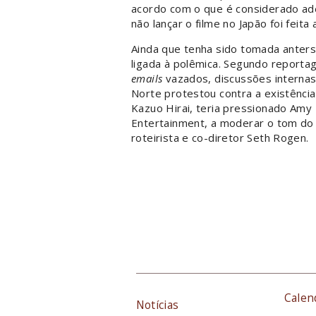
acordo com o que é considerado ad
não lançar o filme no Japão foi feit
Ainda que tenha sido tomada anters
ligada à polêmica. Segundo report
emails
vazados, discussões internas
Norte protestou contra a existência
Kazuo Hirai, teria pressionado Amy 
Entertainment, a moderar o tom do f
roteirista e co-diretor Seth Rogen.
Calen
Notícias