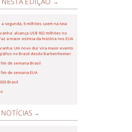
NESTA EDIÇÃO
 a segunda, 6 milhões caem na teia
ranha' alcança US$ 932 milhões no
az a maior estreia da história nos EUA
anha: Um novo dia' vira maior evento
ráfico no Brasil desde Barbenheimer
a fim de semana Brasil
a fim de semana EUA
026 Brasil
as
NOTÍCIAS