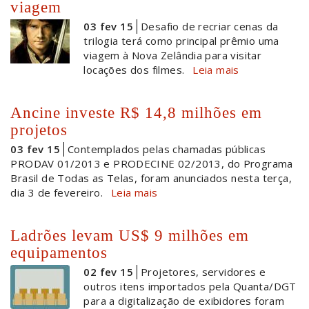
viagem
03 fev 15
Desafio de recriar cenas da
trilogia terá como principal prêmio uma
viagem à Nova Zelândia para visitar
locações dos filmes.
Leia mais
Ancine investe R$ 14,8 milhões em
projetos
03 fev 15
Contemplados pelas chamadas públicas
PRODAV 01/2013 e PRODECINE 02/2013, do Programa
Brasil de Todas as Telas, foram anunciados nesta terça,
dia 3 de fevereiro.
Leia mais
Ladrões levam US$ 9 milhões em
equipamentos
02 fev 15
Projetores, servidores e
outros itens importados pela Quanta/DGT
para a digitalização de exibidores foram