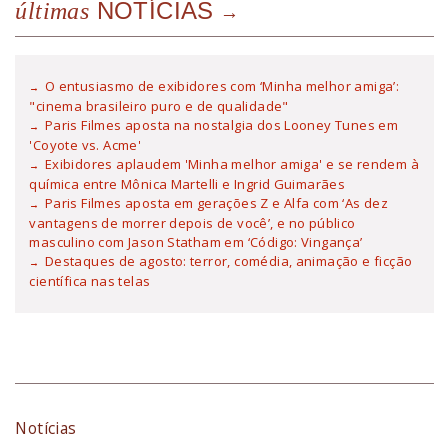
NOTÍCIAS
últimas
O entusiasmo de exibidores com ‘Minha melhor amiga’:
"cinema brasileiro puro e de qualidade"
Paris Filmes aposta na nostalgia dos Looney Tunes em
'Coyote vs. Acme'
Exibidores aplaudem 'Minha melhor amiga' e se rendem à
química entre Mônica Martelli e Ingrid Guimarães
Paris Filmes aposta em gerações Z e Alfa com ‘As dez
vantagens de morrer depois de você’, e no público
masculino com Jason Statham em ‘Código: Vingança’
Destaques de agosto: terror, comédia, animação e ficção
científica nas telas
Notícias