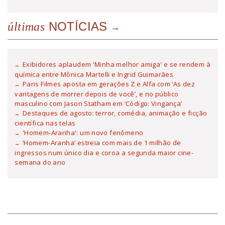
NOTÍCIAS
últimas
Exibidores aplaudem 'Minha melhor amiga' e se rendem à
química entre Mônica Martelli e Ingrid Guimarães
Paris Filmes aposta em gerações Z e Alfa com ‘As dez
vantagens de morrer depois de você’, e no público
masculino com Jason Statham em ‘Código: Vingança’
Destaques de agosto: terror, comédia, animação e ficção
científica nas telas
'Homem-Aranha': um novo fenômeno
‘Homem-Aranha’ estreia com mais de 1 milhão de
ingressos num único dia e coroa a segunda maior cine-
semana do ano