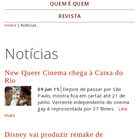
QUEM É QUEM
REVISTA
Home
| Notícias
Você está aqui
Notícias
New Queer Cinema chega à Caixa do
Rio
09 jun 15
Depois de passar por São
Paulo, mostra fica em cartaz até 21 de
junho. Vertente independente do cinema
gay é representada por 27 filmes.
Leia
mais
Disney vai produzir remake de