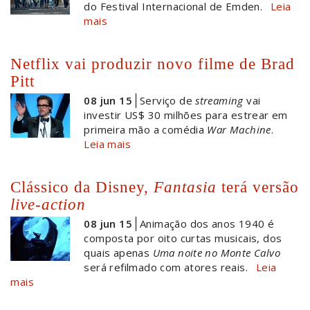
do Festival Internacional de Emden.
Leia
mais
Netflix vai produzir novo filme de Brad
Pitt
08 jun 15
Serviço de
streaming
vai
investir US$ 30 milhões para estrear em
primeira mão a comédia
War Machine
.
Leia mais
Clássico da Disney,
Fantasia
terá versão
live-action
08 jun 15
Animação dos anos 1940 é
composta por oito curtas musicais, dos
quais apenas
Uma noite no Monte Calvo
será refilmado com atores reais.
Leia
mais