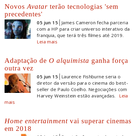
Novos
Avatar
terão tecnologias 'sem
precedentes'
05 jun 15
James Cameron fecha parceria
com a HP para criar universo interativo da
franquia, que terá três filmes até 2019.
Leia mais
Adaptação de
O alquimista
ganha força
outra vez
05 jun 15
Laurence Fishburne seria o
diretor da versão para o cinema do best-
seller de Paulo Coelho. Negociações com
Harvey Weinstein estão avançadas.
Leia
mais
Home entertainment
vai superar cinemas
em 2018