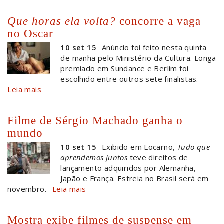
Que horas ela volta?
concorre a vaga
no Oscar
10 set 15
Anúncio foi feito nesta quinta
de manhã pelo Ministério da Cultura. Longa
premiado em Sundance e Berlim foi
escolhido entre outros sete finalistas.
Leia mais
Filme de Sérgio Machado ganha o
mundo
10 set 15
Exibido em Locarno,
Tudo que
aprendemos juntos
teve direitos de
lançamento adquiridos por Alemanha,
Japão e França. Estreia no Brasil será em
novembro.
Leia mais
Mostra exibe filmes de suspense em