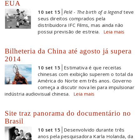
EUA
10 set 15
Pelé - The birth of a legend
teve
seus direitos comprados pela
distribuidora IFC Films, mas ainda não
possui previsão de estreia.
Leia mais
Bilheteria da China até agosto já supera
2014
10 set 15
Estimativa é que receitas
chinesas com exibição superem o total da
América do Norte em três anos. Governo
começa a discutir nova lei para impulsionar
indústria audiovisual chinesa.
Leia mais
Site traz panorama do documentário no
Brasil
10 set 15
Desenvolvido durante três
anos pela pesquisadora Karla Holanda, da