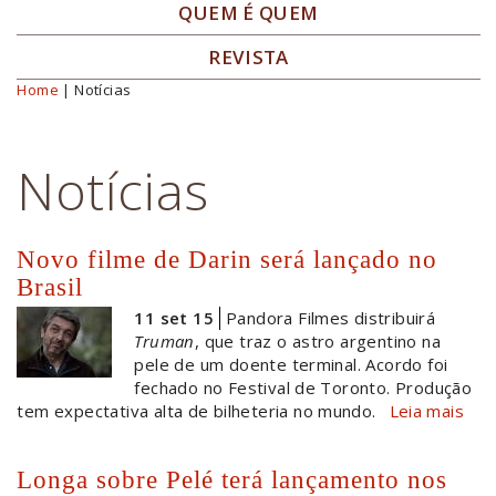
QUEM É QUEM
REVISTA
Home
| Notícias
Você está aqui
Notícias
Novo filme de Darin será lançado no
Brasil
11 set 15
Pandora Filmes distribuirá
Truman
, que traz o astro argentino na
pele de um doente terminal. Acordo foi
fechado no Festival de Toronto. Produção
tem expectativa alta de bilheteria no mundo.
Leia mais
Longa sobre Pelé terá lançamento nos