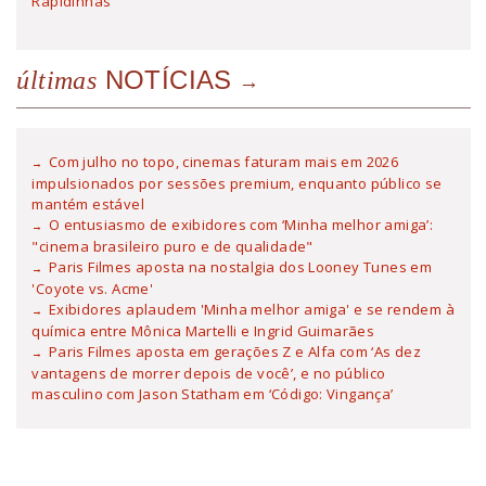
Rapidinhas
NOTÍCIAS
últimas
Com julho no topo, cinemas faturam mais em 2026
impulsionados por sessões premium, enquanto público se
mantém estável
O entusiasmo de exibidores com ‘Minha melhor amiga’:
"cinema brasileiro puro e de qualidade"
Paris Filmes aposta na nostalgia dos Looney Tunes em
'Coyote vs. Acme'
Exibidores aplaudem 'Minha melhor amiga' e se rendem à
química entre Mônica Martelli e Ingrid Guimarães
Paris Filmes aposta em gerações Z e Alfa com ‘As dez
vantagens de morrer depois de você’, e no público
masculino com Jason Statham em ‘Código: Vingança’