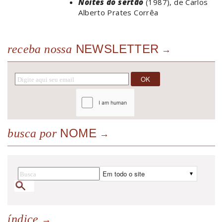
Noites do sertão
(1987), de Carlos
Alberto Prates Corrêa
NEWSLETTER
receba nossa
NOME
busca por
índice