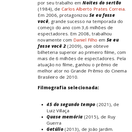
por seu trabalho em
Noites do sertão
(1984), de
Carlos Alberto Prates Correia
.
Em 2006, protagonizou
Se eu fosse
você
, grande sucesso na temporada do
começo do ano com 3,6 milhões de
espectadores. Em 2008, trabalhou
novamente com
Daniel Filho
em
Se eu
fosse você 2
(2009), que obteve
bilheteria superior ao primeiro filme, com
mais de 6 milhões de espectadores. Pela
atuação no filme, ganhou o prêmio de
melhor ator no Grande Prêmio do Cinema
Brasileiro de 2010.
Filmografia selecionada:
45 do segundo tempo
(2021), de
Luiz Villaça
Quase memória
(2015), de Ruy
Guerra
Getúlio
(2013), de João Jardim.