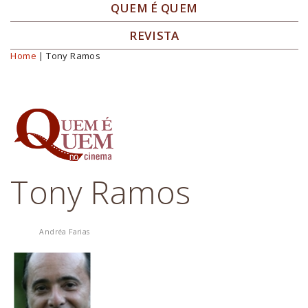
QUEM É QUEM
REVISTA
Home
| Tony Ramos
Você está aqui
Tony Ramos
Andréa Farias