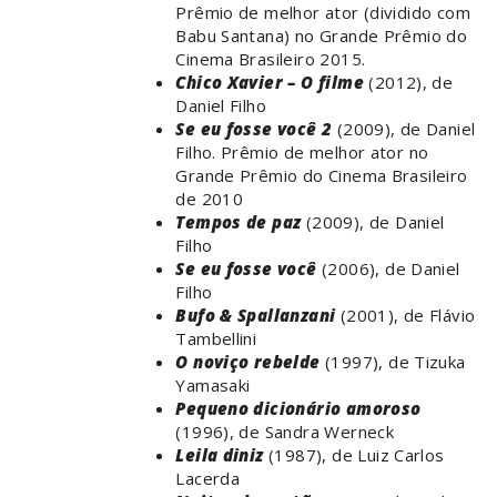
Prêmio de melhor ator (dividido com
Babu Santana) no Grande Prêmio do
Cinema Brasileiro 2015.
Chico Xavier – O filme
(2012), de
Daniel Filho
Se eu fosse você 2
(2009), de Daniel
Filho. Prêmio de melhor ator no
Grande Prêmio do Cinema Brasileiro
de 2010
Tempos de paz
(2009), de Daniel
Filho
Se eu fosse você
(2006), de Daniel
Filho
Bufo & Spallanzani
(2001), de Flávio
Tambellini
O noviço rebelde
(1997), de Tizuka
Yamasaki
Pequeno dicionário amoroso
(1996), de Sandra Werneck
Leila diniz
(1987), de Luiz Carlos
Lacerda