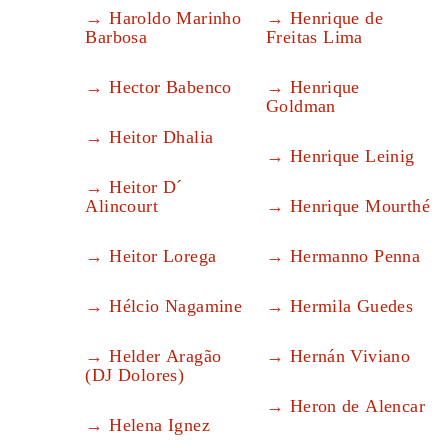
Haroldo Marinho
Henrique de
Barbosa
Freitas Lima
Hector Babenco
Henrique
Goldman
Heitor Dhalia
Henrique Leinig
Heitor D´
Alincourt
Henrique Mourthé
Heitor Lorega
Hermanno Penna
Hélcio Nagamine
Hermila Guedes
Helder Aragão
Hernán Viviano
(DJ Dolores)
Heron de Alencar
Helena Ignez