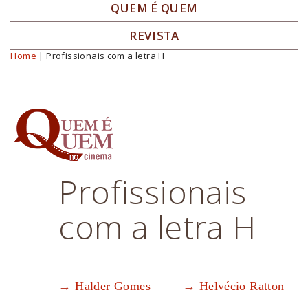
QUEM É QUEM
REVISTA
Home
| Profissionais com a letra H
Você está aqui
Profissionais
com a letra H
Halder Gomes
Helvécio Ratton