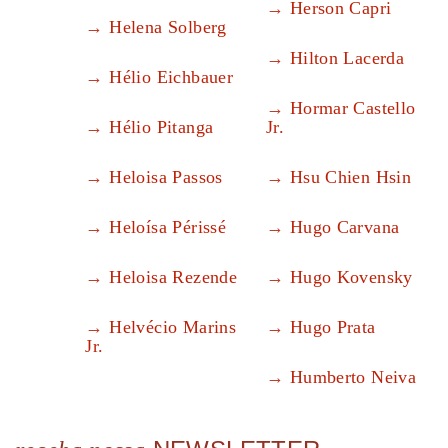
Herson Capri
Helena Solberg
Hilton Lacerda
Hélio Eichbauer
Hormar Castello
Hélio Pitanga
Jr.
Heloisa Passos
Hsu Chien Hsin
Heloísa Périssé
Hugo Carvana
Heloisa Rezende
Hugo Kovensky
Helvécio Marins
Hugo Prata
Jr.
Humberto Neiva