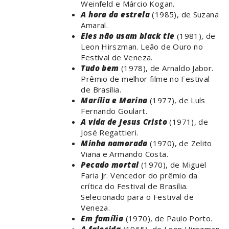
Weinfeld e Márcio Kogan.
A hora da estrela
(1985), de Suzana
Amaral.
Eles não usam black tie
(1981), de
Leon Hirszman. Leão de Ouro no
Festival de Veneza.
Tudo bem
(1978), de Arnaldo Jabor.
Prêmio de melhor filme no Festival
de Brasília.
Marília e Marina
(1977), de Luís
Fernando Goulart.
A vida de Jesus Cristo
(1971), de
José Regattieri.
Minha namorada
(1970), de Zelito
Viana e Armando Costa.
Pecado mortal
(1970), de Miguel
Faria Jr. Vencedor do prêmio da
crítica do Festival de Brasília.
Selecionado para o Festival de
Veneza.
Em família
(1970), de Paulo Porto.