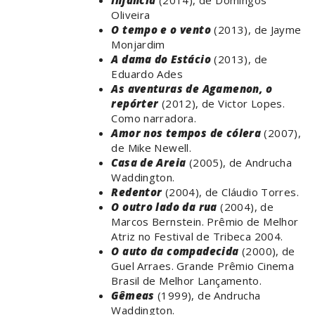
Infância
(2014), de Domingos
Oliveira
O tempo e o vento
(2013), de Jayme
Monjardim
A dama do Estácio
(2013), de
Eduardo Ades
As aventuras de Agamenon, o
repórter
(2012), de Victor Lopes.
Como narradora.
Amor nos tempos de cólera
(2007),
de Mike Newell.
Casa de Areia
(2005), de Andrucha
Waddington.
Redentor
(2004), de Cláudio Torres.
O outro lado da rua
(2004), de
Marcos Bernstein. Prêmio de Melhor
Atriz no Festival de Tribeca 2004.
O auto da compadecida
(2000), de
Guel Arraes. Grande Prêmio Cinema
Brasil de Melhor Lançamento.
Gêmeas
(1999), de Andrucha
Waddington.