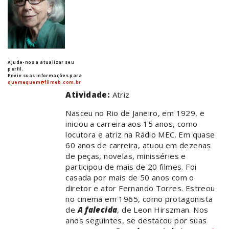
Ajude-nos a atualizar seu
perfil.
Envie suas informações para
quemequem@filmeb.com.br
Atividade:
Atriz
Nasceu no Rio de Janeiro, em 1929, e
iniciou a carreira aos 15 anos, como
locutora e atriz na Rádio MEC. Em quase
60 anos de carreira, atuou em dezenas
de peças, novelas, minisséries e
participou de mais de 20 filmes. Foi
casada por mais de 50 anos com o
diretor e ator Fernando Torres. Estreou
no cinema em 1965, como protagonista
de
A falecida
, de Leon Hirszman. Nos
anos seguintes, se destacou por suas