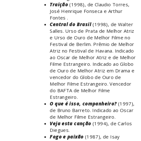
Traição
(1998), de Claudio Torres,
José Henrique Fonseca e Arthur
Fontes .
Central do Brasil
(1998), de Walter
Salles. Urso de Prata de Melhor Atriz
e Urso de Ouro de Melhor Filme no
Festival de Berlim. Prêmio de Melhor
Atriz no Festival de Havana. Indicado
ao Oscar de Melhor Atriz e de Melhor
Filme Estrangeiro. Indicado ao Globo
de Ouro de Melhor Atriz em Drama e
vencedor do Globo de Ouro de
Melhor Filme Estrangeiro. Vencedor
do BAFTA de Melhor Filme
Estrangeiro.
O que é isso, companheiro?
(1997),
de Bruno Barreto. Indicado ao Oscar
de Melhor Filme Estrangeiro.
Veja esta canção
(1994), de Carlos
Diegues.
Fogo e paixão
(1987), de Isay