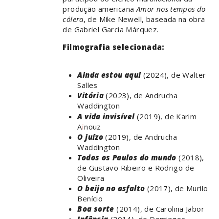
produção americana
Amor nos tempos do
cólera
, de Mike Newell, baseada na obra
de Gabriel Garcia Márquez.
Filmografia selecionada:
Ainda estou aqui
(2024), de Walter
Salles
Vitória
(2023), de Andrucha
Waddington
A vida invisível
(2019), de Karim
A
ï
nouz
O juízo
(2019), de Andrucha
Waddington
Todos os Paulos do mundo
(2018),
de Gustavo Ribeiro e Rodrigo de
Oliveira
O beijo no asfalto
(2017), de Murilo
Benício
Boa sorte
(2014), de Carolina Jabor