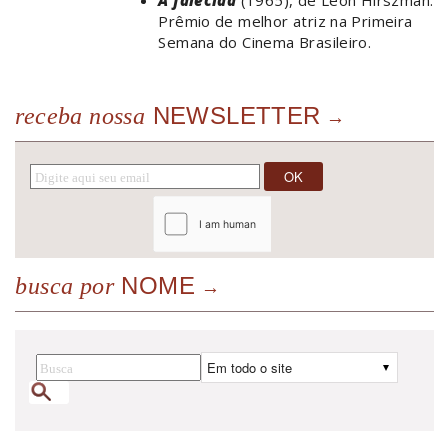
A falecida
(1965), de Leon Hirszman.
Prêmio de melhor atriz na Primeira
Semana do Cinema Brasileiro.
NEWSLETTER
receba nossa
NOME
busca por