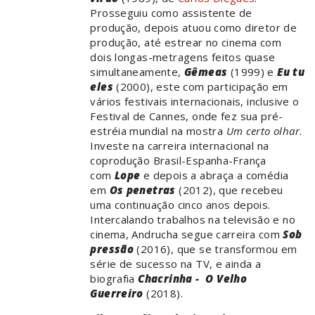
Prosseguiu como assistente de
produção, depois atuou como diretor de
produção, até estrear no cinema com
dois longas-metragens feitos quase
simultaneamente,
Gêmeas
(1999) e
Eu tu
eles
(2000), este com participação em
vários festivais internacionais, inclusive o
Festival de Cannes, onde fez sua pré-
estréia mundial na mostra
Um certo olhar
.
Investe na carreira internacional na
coprodução Brasil-Espanha-França
com
Lope
e depois a abraça a comédia
em
Os penetras
(2012), que recebeu
uma continuação cinco anos depois.
Intercalando trabalhos na televisão e no
cinema, Andrucha segue carreira com
Sob
pressão
(2016), que se transformou em
série de sucesso na TV, e ainda a
biografia
Chacrinha - O Velho
Guerreiro
(2018).