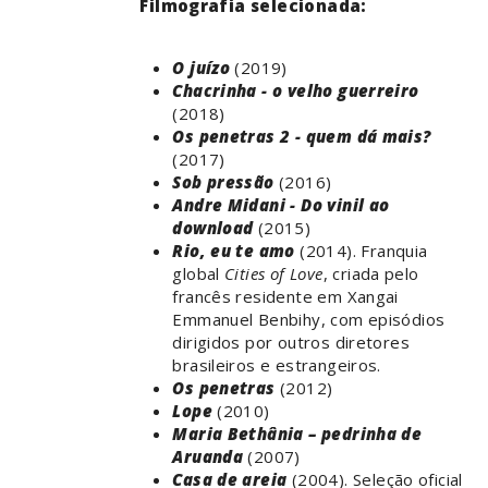
Filmografia selecionada:
O juízo
(2019)
Chacrinha - o velho guerreiro
(2018)
Os penetras 2 - quem dá mais?
(2017)
Sob pressão
(2016)
Andre Midani - Do vinil ao
download
(2015)
Rio, eu te amo
(2014). Franquia
global
Cities of Love
, criada pelo
francês residente em Xangai
Emmanuel Benbihy, com episódios
dirigidos por outros diretores
brasileiros e estrangeiros.
Os penetras
(2012)
Lope
(2010)
Maria Bethânia – pedrinha de
Aruanda
(2007)
Casa de areia
(2004). Seleção oficial