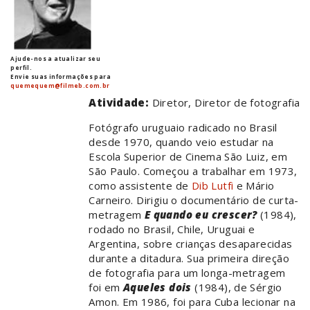
Ajude-nos a atualizar seu
perfil.
Envie suas informações para
quemequem@filmeb.com.br
Atividade:
Diretor, Diretor de fotografia
Fotógrafo uruguaio radicado no Brasil
desde 1970, quando veio estudar na
Escola Superior de Cinema São Luiz, em
São Paulo. Começou a trabalhar em 1973,
como assistente de
Dib Lutfi
e Mário
Carneiro. Dirigiu o documentário de curta-
metragem
E quando eu crescer?
(1984),
rodado no Brasil, Chile, Uruguai e
Argentina, sobre crianças desaparecidas
durante a ditadura. Sua primeira direção
de fotografia para um longa-metragem
foi em
Aqueles dois
(1984), de Sérgio
Amon. Em 1986, foi para Cuba lecionar na