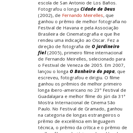
escola de San Antonio de Los Baños.
Fotografou o longa
Cidade de Deus
(2002), de
Fernando Meirelles
, que
ganhou o prêmio de melhor fotografia no
Festival de Havana e pela Associação
Brasileira de Cinematografia e que lhe
rendeu uma indicação ao Oscar. Fez a
direção de fotografia de
O jardineiro
fiel
(2005), primeiro filme internacional
de Fernando Meirelles, selecionado para
o Festival de Veneza de 2005. Em 2007,
lançou o longa
O Banheiro do papa
, que
escreveu, fotografou e dirigiu. O filme
ganhou os prêmios de melhor primeiro
longa ibero-americano no 23º Festival de
Guadalajara e melhor filme do júri da 31ª
Mostra Internacional de Cinema São
Paulo. No Festival de Gramado, ganhou
na categoria de longas estrangeiros o
prêmio de excelência em linguagem
técnica, o prêmio da crítica e o prêmio de