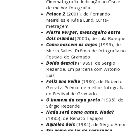
Cinematografia. Indicação ao Oscar
de melhor fotografia.
Palace 2
(2001), de Fernando
Meirelles e Kátia Lund. Curta-
metragem.
Pierre Verger, mensageiro entre
dois mundos
(2000), de Lula Buarque
Como nascem os anjos
(1996), de
Murilo Salles. Prêmio de fotografia no
Festival de Gramado.
Doida demais
(1989), de Sergio
Rezende. Em parceria com Antonio
Luiz.
Feliz ano velho
(1986), de Roberto
Gervitz. Prêmio de melhor fotografia
no Festival de Gramado.
O homem da capa preta
(1985), de
Sérgio Rezende
Nada será como antes. Nada?
(1985), de Renato Tapajós
Aqueles dois
(1984), de Sérgio Amon
Em nome da lei de segurança