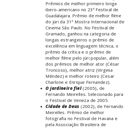
Prêmios de melhor primeiro longa
ibero-americano no 23º Festival de
Guadalajara. Prêmio de melhor filme
do júri da 31ª Mostra Internacional de
Cinema São Paulo. No Festival de
Gramado, ganhou na categoria de
longas estrangeiros o prêmio de
excelência em linguagem técnica, o
prêmio da crítica e o prêmio de
melhor filme pelo júri popular, além
dos prêmios de melhor ator (César
Troncoso), melhor atriz (Virginia
Méndez) e melhor roteiro (Cesar
Charlone e Enrique Fernandez).
O jardineiro fiel
(2005), de
Fernando Meirelles. Selecionado para
o Festival de Veneza de 2005.
Cidade de Deus
(2002), de Fernando
Meirelles. Prêmio de melhor
fotografia no Festival de Havana e
pela Associação Brasileira de