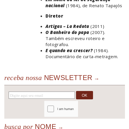
nacional
(1984), de Renato Tapajós
Diretor
Artigas – La Redota
(2011)
O Banheiro do papa
(2007).
Também escreveu roteiro e
fotografou.
E quando eu crescer?
(1984).
Documentário de curta-metragem.
NEWSLETTER
receba nossa
NOME
busca por