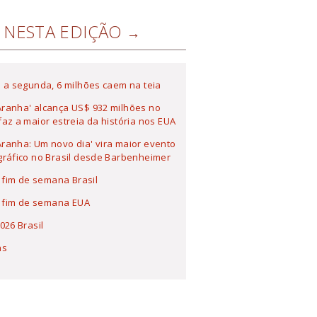
NESTA EDIÇÃO
 a segunda, 6 milhões caem na teia
ranha' alcança US$ 932 milhões no
az a maior estreia da história nos EUA
anha: Um novo dia' vira maior evento
ráfico no Brasil desde Barbenheimer
a fim de semana Brasil
a fim de semana EUA
026 Brasil
as