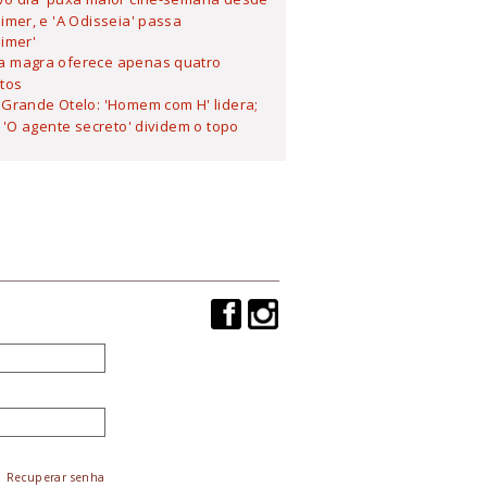
mer, e 'A Odisseia' passa
imer'
 magra oferece apenas quatro
tos
Grande Otelo: 'Homem com H' lidera;
 'O agente secreto' dividem o topo
Recuperar senha