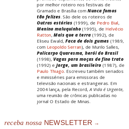
por melhor roteiro nos festivais de
Gramado e Brasília com
Nunca fomos
tão felizes
. São dele os roteiros de
Outras estórias
(1999), de
Pedro Bial
,
Menino maluquinho
(1995), de
Helvécio
Ratton
,
Mais que a terra
(1992), de
Eliseu Ewald,
Faca de dois gumes
(1989,
com
Leopoldo Serran
), de Murilo Salles,
Policarpo Quaresma, herói do Brasil
(1998),
Vagas para moças de fino trato
(1992) e
Jorge, um brasileiro
(1987), de
Paulo Thiago
. Escreveu também seriados
e minisséries para emissoras de
televisão nacionais e estrangeiras. Em
2004 lança, pela Record,
A Vida é Urgente
,
uma reunião de crônicas publicadas no
jornal O Estado de Minas.
NEWSLETTER
receba nossa