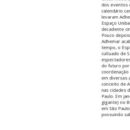
dos eventos 
calendário ca
levaram Adhe
Espaço Uniba
decadente cin
Pouco depois
Adhemar acab
tempo, o Esp
cultuado de 
espectadores
do futuro por
coordenação
em diversas 
conceito de A
nas cidades d
Paulo. Em jan
gigante) no B
em São Paulo.
possuindo sal