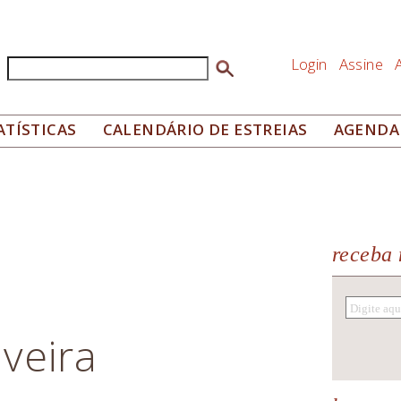
Login
Assine
Buscar
Formulário de busca
ATÍSTICAS
CALENDÁRIO DE ESTREIAS
AGENDA
receba 
veira