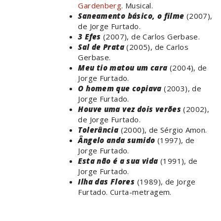
Gardenberg
. Musical.
Saneamento básico, o filme
(2007),
de Jorge Furtado.
3 Efes
(2007), de Carlos Gerbase.
Sal de Prata
(2005), de Carlos
Gerbase.
Meu tio matou um cara
(2004), de
Jorge Furtado.
O homem que copiava
(2003), de
Jorge Furtado.
Houve uma vez dois verões
(2002),
de Jorge Furtado.
Tolerância
(2000), de Sérgio Amon.
Ângelo anda sumido
(1997), de
Jorge Furtado.
Esta não é a sua vida
(1991), de
Jorge Furtado.
Ilha das Flores
(1989), de Jorge
Furtado. Curta-metragem.