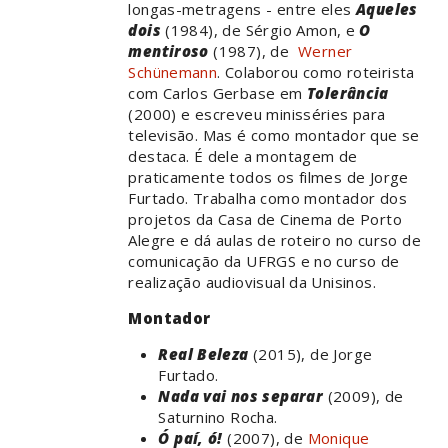
longas-metragens - entre eles
Aqueles
dois
(1984), de Sérgio Amon, e
O
mentiroso
(1987), de
Werner
Schünemann
. Colaborou como roteirista
com Carlos Gerbase em
Tolerância
(2000) e escreveu minisséries para
televisão. Mas é como montador que se
destaca. É dele a montagem de
praticamente todos os filmes de Jorge
Furtado. Trabalha como montador dos
projetos da Casa de Cinema de Porto
Alegre e dá aulas de roteiro no curso de
comunicação da UFRGS e no curso de
realização audiovisual da Unisinos.
Montador
Real Beleza
(2015), de Jorge
Furtado.
Nada vai nos separar
(2009), de
Saturnino Rocha.
Ó paí, ó!
(2007), de
Monique