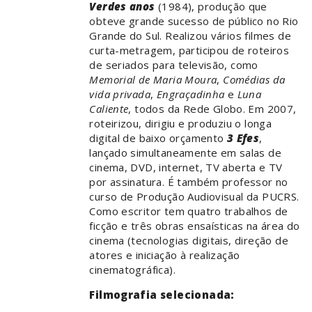
Verdes anos
(1984), produção que
obteve grande sucesso de público no Rio
Grande do Sul. Realizou vários filmes de
curta-metragem, participou de roteiros
de seriados para televisão, como
Memorial de Maria Moura
,
Comédias da
vida privada
,
Engraçadinha
e
Luna
Caliente
, todos da Rede Globo. Em 2007,
roteirizou, dirigiu e produziu o longa
digital de baixo orçamento
3 Efes
,
lançado simultaneamente em salas de
cinema, DVD, internet, TV aberta e TV
por assinatura. É também professor no
curso de Produção Audiovisual da PUCRS.
Como escritor tem quatro trabalhos de
ficção e três obras ensaísticas na área do
cinema (tecnologias digitais, direção de
atores e iniciação à realização
cinematográfica).
Filmografia selecionada: