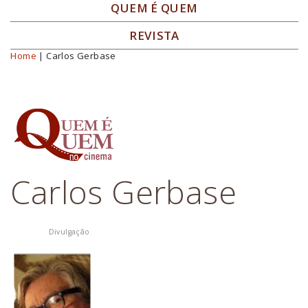
QUEM É QUEM
REVISTA
Home
| Carlos Gerbase
Você está aqui
Carlos Gerbase
Divulgação