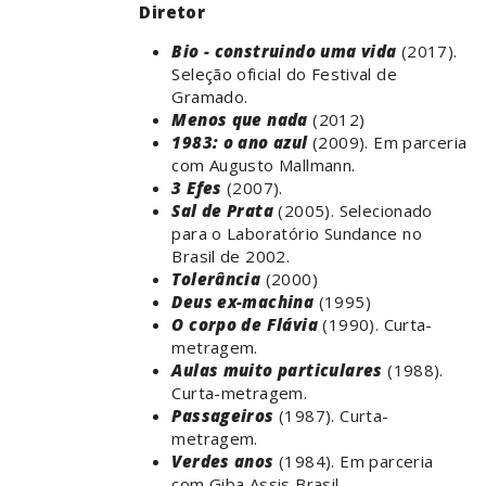
Diretor
Bio - construindo uma vida
(2017).
Seleção oficial do Festival de
Gramado.
Menos que nada
(2012)
1983: o ano azul
(2009). Em parceria
com Augusto Mallmann.
3 Efes
(2007).
Sal de Prata
(2005). Selecionado
para o Laboratório Sundance no
Brasil de 2002.
Tolerância
(2000)
Deus ex-machina
(1995)
O corpo de Flávia
(1990). Curta-
metragem.
Aulas muito particulares
(1988).
Curta-metragem.
Passageiros
(1987). Curta-
metragem.
Verdes anos
(1984). Em parceria
com Giba Assis Brasil.