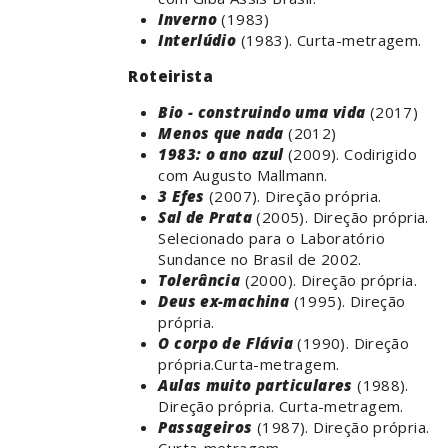
Inverno
(1983)
Interlúdio
(1983). Curta-metragem.
Roteirista
Bio - construindo uma vida
(2017)
Menos que nada
(2012)
1983: o ano azul
(2009). Codirigido
com Augusto Mallmann.
3 Efes
(2007). Direção própria.
Sal de Prata
(2005). Direção própria.
Selecionado para o Laboratório
Sundance no Brasil de 2002.
Tolerância
(2000). Direção própria.
Deus ex-machina
(1995). Direção
própria.
O corpo de Flávia
(1990). Direção
própria.Curta-metragem.
Aulas muito particulares
(1988).
Direção própria. Curta-metragem.
Passageiros
(1987). Direção própria.