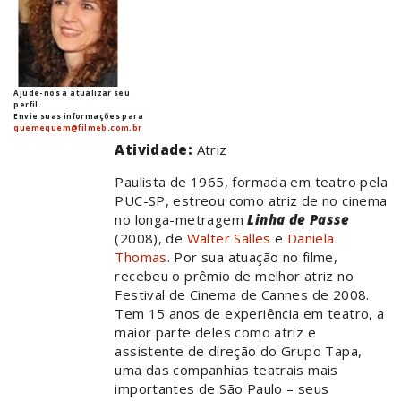
Ajude-nos a atualizar seu
perfil.
Envie suas informações para
quemequem@filmeb.com.br
Atividade:
Atriz
Paulista de 1965, formada em teatro pela
PUC-SP, estreou como atriz de no cinema
no longa-metragem
Linha de Passe
(2008), de
Walter Salles
e
Daniela
Thomas
. Por sua atuação no filme,
recebeu o prêmio de melhor atriz no
Festival de Cinema de Cannes de 2008.
Tem 15 anos de experiência em teatro, a
maior parte deles como atriz e
assistente de direção do Grupo Tapa,
uma das companhias teatrais mais
importantes de São Paulo – seus