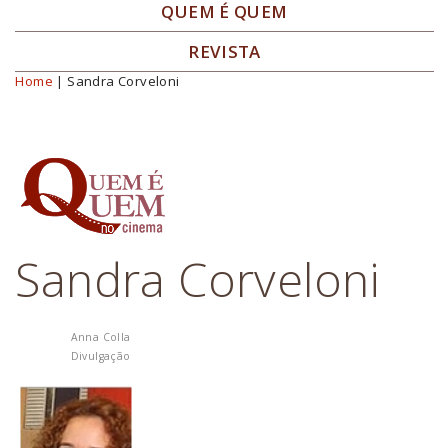
QUEM É QUEM
REVISTA
Home
| Sandra Corveloni
Você está aqui
Sandra Corveloni
Anna Colla
Divulgação