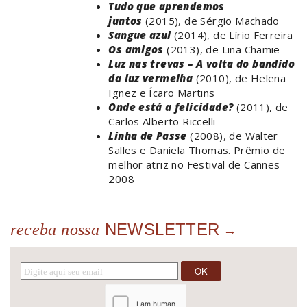
Tudo que aprendemos
juntos
(2015), de Sérgio Machado
Sangue azul
(2014), de Lírio Ferreira
Os amigos
(2013), de Lina Chamie
Luz nas trevas – A volta do bandido
da luz vermelha
(2010), de Helena
Ignez e Ícaro Martins
Onde está a felicidade?
(2011), de
Carlos Alberto Riccelli
Linha de Passe
(2008), de Walter
Salles e Daniela Thomas. Prêmio de
melhor atriz no Festival de Cannes
2008
NEWSLETTER
receba nossa