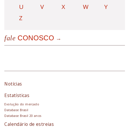
U
V
X
W
Y
Z
CONOSCO
fale
Notícias
Estatísticas
Evolução do mercado
Database Brasil
Database Brasil 20 anos
Calendário de estreias