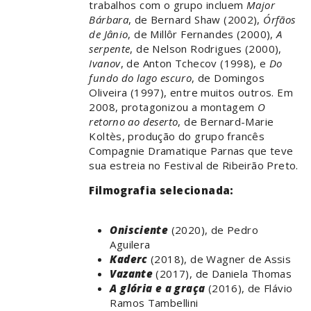
trabalhos com o grupo incluem
Major
Bárbara
, de Bernard Shaw (2002),
Órfãos
de Jânio
, de Millôr Fernandes (2000),
A
serpente
, de Nelson Rodrigues (2000),
Ivanov
, de Anton Tchecov (1998), e
Do
fundo do lago escuro
, de Domingos
Oliveira (1997), entre muitos outros. Em
2008, protagonizou a montagem
O
retorno ao deserto
, de Bernard-Marie
Koltès, produção do grupo francês
Compagnie Dramatique Parnas que teve
sua estreia no Festival de Ribeirão Preto.
Filmografia selecionada:
Onisciente
(2020), de Pedro
Aguilera
Kaderc
(2018), de Wagner de Assis
Vazante
(2017), de Daniela Thomas
A glória e a graça
(2016), de Flávio
Ramos Tambellini