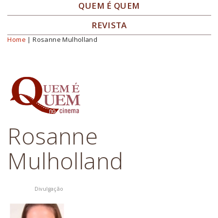
QUEM É QUEM
REVISTA
Home
| Rosanne Mulholland
Você está aqui
Rosanne
Mulholland
Divulgação