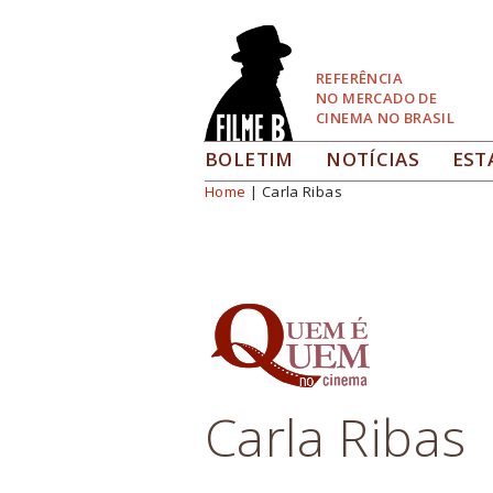
Pular
para
Navegação
REFERÊNCIA
NO MERCADO DE
CINEMA NO BRASIL
BOLETIM
NOTÍCIAS
EST
Home
| Carla Ribas
Você está aqui
Carla Ribas