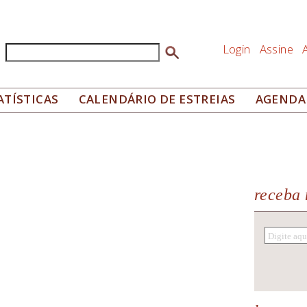
Login
Assine
Buscar
Formulário de busca
ATÍSTICAS
CALENDÁRIO DE ESTREIAS
AGENDA
receba 