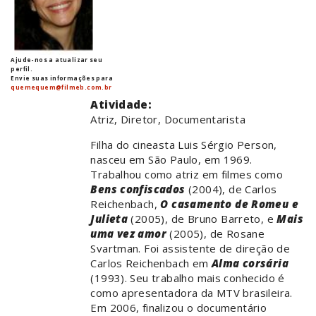
Ajude-nos a atualizar seu
perfil.
Envie suas informações para
quemequem@filmeb.com.br
Atividade:
Atriz, Diretor, Documentarista
Filha do cineasta Luis Sérgio Person,
nasceu em São Paulo, em 1969.
Trabalhou como atriz em filmes como
Bens confiscados
(2004), de Carlos
Reichenbach,
O casamento de Romeu e
Julieta
(2005), de Bruno Barreto, e
Mais
uma vez amor
(2005), de Rosane
Svartman. Foi assistente de direção de
Carlos Reichenbach em
Alma corsária
(1993). Seu trabalho mais conhecido é
como apresentadora da MTV brasileira.
Em 2006, finalizou o documentário