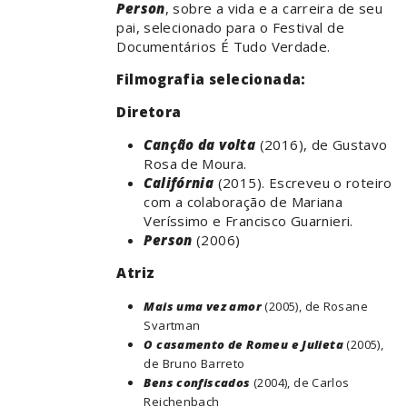
Person
, sobre a vida e a carreira de seu
pai, selecionado para o Festival de
Documentários É Tudo Verdade.
Filmografia selecionada:
Diretora
Canção da volta
(2016), de Gustavo
Rosa de Moura.
Califórnia
(2015). Escreveu o roteiro
com a colaboração de Mariana
Veríssimo e Francisco Guarnieri.
Person
(2006)
Atriz
Mais uma vez amor
(2005), de Rosane
Svartman
O casamento de Romeu e Julieta
(2005),
de Bruno Barreto
Bens confiscados
(2004), de Carlos
Reichenbach