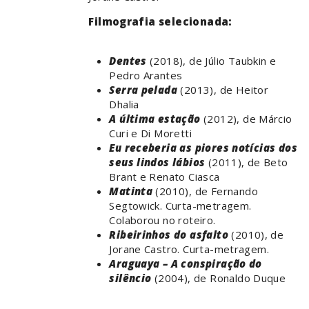
Filmografia selecionada:
Dentes
(2018), de Júlio Taubkin e
Pedro Arantes
Serra pelada
(2013), de Heitor
Dhalia
A última estação
(2012), de Márcio
Curi e Di Moretti
Eu receberia as piores notícias dos
seus lindos lábios
(2011), de Beto
Brant e Renato Ciasca
Matinta
(2010), de Fernando
Segtowick. Curta-metragem.
Colaborou no roteiro.
Ribeirinhos do asfalto
(2010), de
Jorane Castro. Curta-metragem.
Araguaya – A conspiração do
silêncio
(2004), de Ronaldo Duque