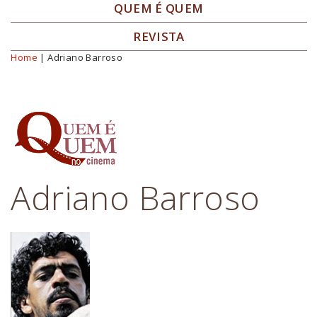
QUEM É QUEM
REVISTA
Home
| Adriano Barroso
Você está aqui
Adriano Barroso