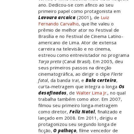
ano. Dedicou-se com afinco ao seu
primeiro papel como protagonista em
Lavoura arcaica
(2001), de
Luiz
Fernando Carvalho
, que lhe valeu o
prêmio de melhor ator no Festival de
Brasília e no Festival de Cinema Latino-
americano de Lima. Ator de extensa
carreira na televisão e no cinema,
estreou como entrevistador no programa
Tarja preta
(Canal Brasil). Em 2005, deu
seus primeiros passos na direção
cinematográfica, ao dirigir o clipe
Flerte
fatal
, da banda Ira!, e
Bala certeira
,
curta-metragem que integra o longa
Os
desafinados
, de
Walter Lima Jr.
, no qual
trabalha também como ator. Em 2007,
filmou seu primeiro longa-metragem
como diretor,
Feliz Natal
, finalizado e
lançado em 2008. Em 2011, dirigiu e
protagonizou seu segundo longa de
ficção,
O palhaço
, filme vencedor de