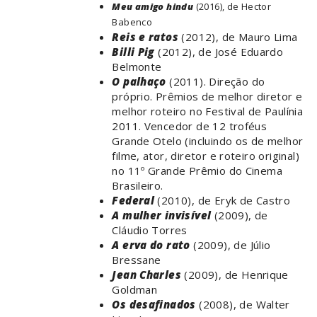
Meu amigo hindu
(2016), de Hector
Babenco
Reis e ratos
(2012), de Mauro Lima
Billi Pig
(2012), de José Eduardo
Belmonte
O palhaço
(2011). Direção do
próprio. Prêmios de melhor diretor e
melhor roteiro no Festival de Paulínia
2011. Vencedor de 12 troféus
Grande Otelo (incluindo os de melhor
filme, ator, diretor e roteiro original)
no 11º Grande Prêmio do Cinema
Brasileiro.
Federal
(2010), de Eryk de Castro
A mulher invisível
(2009), de
Cláudio Torres
A erva do rato
(2009), de Júlio
Bressane
Jean Charles
(2009), de Henrique
Goldman
Os desafinados
(2008), de Walter