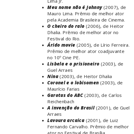
Lima Jr.
Meu nome não é Johnny
(2007), de
Mauro Lima. Prêmio de melhor ator
pela Academia Brasileira de Cinema.
O cheiro do ralo
(2006), de Heitor
Dhalia. Prêmio de melhor ator no
Festival do Rio.
Árido movie
(2005), de Lírio Ferreira.
Prêmio de melhor ator coadjuvante
no 10º Cine PE.
Lisbela e o prisioneiro
(2003), de
Guel Arraes
Nina
(2003), de Heitor Dhalia
Coronel e o lobisomen
(2003), de
Maurício Farias
Garotas do ABC
(2003), de Carlos
Reichenbach
A invenção do Brasil
(2001), de Guel
Arraes
Lavoura arcaica
(2001), de Luiz
Fernando Carvalho. Prêmio de melhor
ator no Festival de Brasília.