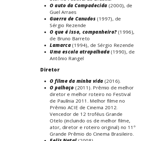
O auto da Compadecida
(2000), de
Guel Arraes
Guerra de Canudos
(1997), de
Sérgio Rezende
O que é isso, companheiro?
(1996),
de Bruno Barreto
Lamarca
(1994), de Sérgio Rezende
Uma escola atrapalhada
(1990), de
Antônio Rangel
Diretor
O filme da minha vida
(2016).
O palhaço
(2011). Prêmio de melhor
diretor e melhor roteiro no Festival
de Paulínia 2011. Melhor filme no
Prêmio ACIE de Cinema 2012.
Vencedor de 12 troféus Grande
Otelo (incluindo os de melhor filme,
ator, diretor e roteiro original) no 11º
Grande Prêmio do Cinema Brasileiro.
Feliz Natal
(2008)