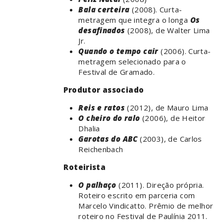
Bala certeira
(2008). Curta-
metragem que integra o longa
Os
desafinados
(2008), de Walter Lima
Jr.
Quando o tempo cair
(2006). Curta-
metragem selecionado para o
Festival de Gramado.
Produtor associado
Reis e ratos
(2012), de Mauro Lima
O cheiro do ralo
(2006), de Heitor
Dhalia
Garotas do ABC
(2003), de Carlos
Reichenbach
Roteirista
O palhaço
(2011). Direção própria.
Roteiro escrito em parceria com
Marcelo Vindicatto. Prêmio de melhor
roteiro no Festival de Paulínia 2011.