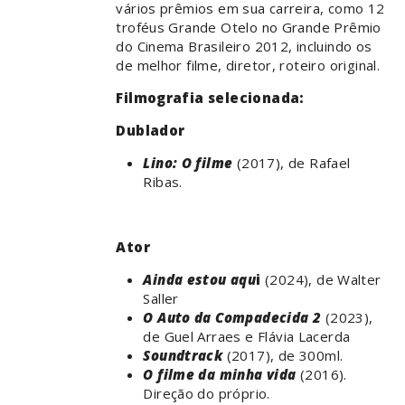
vários prêmios em sua carreira, como 12
troféus Grande Otelo no Grande Prêmio
do Cinema Brasileiro 2012, incluindo os
de melhor filme, diretor, roteiro original.
Filmografia selecionada:
Dublador
Lino: O filme
(2017), de Rafael
Ribas.
Ator
Ainda estou aqu
i
(2024), de Walter
Saller
O Auto da Compadecida 2
(2023),
de Guel Arraes e Flávia Lacerda
Soundtrack
(2017), de 300ml.
O filme da minha vida
(2016).
Direção do próprio.