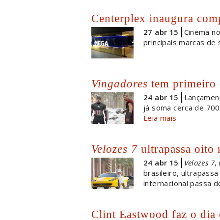
Centerplex inaugura co
27 abr 15
Cinema no
principais marcas de
Vingadores
tem primeiro d
24 abr 15
Lançament
já soma cerca de 700 
Leia mais
Velozes 7
ultrapassa oito
24 abr 15
Velozes 7
,
brasileiro, ultrapas
internacional passa d
Clint Eastwood faz o di