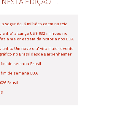
NESTA EDIÇÃO
 a segunda, 6 milhões caem na teia
ranha' alcança US$ 932 milhões no
az a maior estreia da história nos EUA
anha: Um novo dia' vira maior evento
ráfico no Brasil desde Barbenheimer
a fim de semana Brasil
a fim de semana EUA
026 Brasil
as