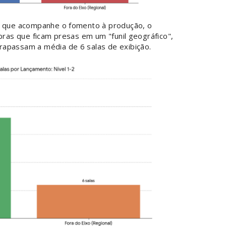
as que acompanhe o fomento à produção, o
obras que ficam presas em um "funil geográfico",
rapassam a média de 6 salas de exibição
.