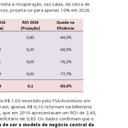
mitia a recuperação, nas salas, de cerca de
ivos, projeta-se para apenas 10% em 2026.
da R$ 1,00 investido pelo FSA/incentivos em
asil, apenas R$ 0,10 retornam via bilheteria.
), que em 2016 apresentavam um ROI de 2,40,
eficitário de 0,85. Os dados confirmam que o
u de ser o modelo de negócio central da