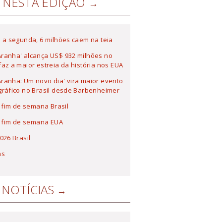
NESTA EDIÇÃO
 a segunda, 6 milhões caem na teia
ranha' alcança US$ 932 milhões no
az a maior estreia da história nos EUA
anha: Um novo dia' vira maior evento
ráfico no Brasil desde Barbenheimer
a fim de semana Brasil
a fim de semana EUA
026 Brasil
as
NOTÍCIAS