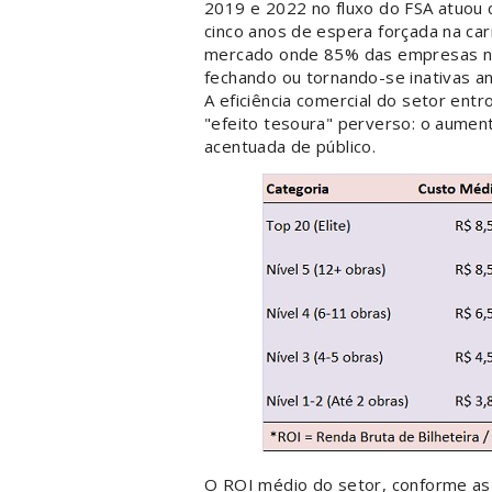
2019 e 2022 no fluxo do FSA atuou 
cinco anos de espera forçada na ca
mercado onde 85% das empresas nã
fechando ou tornando-se inativas ant
A eficiência comercial do setor ent
"efeito tesoura" perverso: o aumen
acentuada de público.
O ROI médio do setor, conforme as s