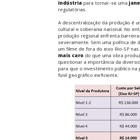
indústria
para tornar-se uma
jane
regulatórias.
A descentralização da produção é um
cultural e soberania nacional. No e
produção regional enfrenta barreira
severamente. Sem uma política de dis
um filme de fora do eixo Rio-SP nas
mais caro
do que uma obra produzi
questionar a importância da divers
para que o investimento público na
funil geográfico ineficiente.