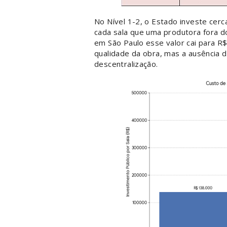
No Nível 1-2, o Estado investe cer
cada sala que uma produtora fora d
em São Paulo esse valor cai para R$
qualidade da obra, mas a ausência d
descentralização.