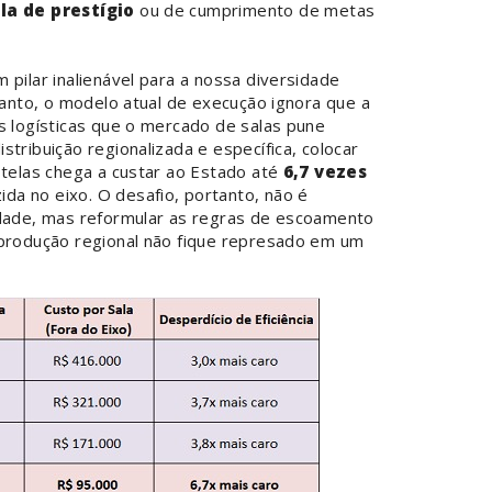
la de prestígio
ou de cumprimento de metas
 pilar inalienável para a nossa diversidade
ntanto, o modelo atual de execução ignora que a
s logísticas que o mercado de salas pune
tribuição regionalizada e específica, colocar
 telas chega a custar ao Estado até
6,7 vezes
da no eixo. O desafio, portanto, não é
idade, mas reformular as regras de escoamento
 produção regional não fique represado em um