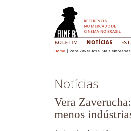
Pular
para
Navegação
REFERÊNCIA
NO MERCADO DE
CINEMA NO BRASIL
BOLETIM
NOTÍCIAS
EST
Home
| Vera Zaverucha: Mais empresas,
Você está aqui
Notícias
Vera Zaverucha:
menos indústria