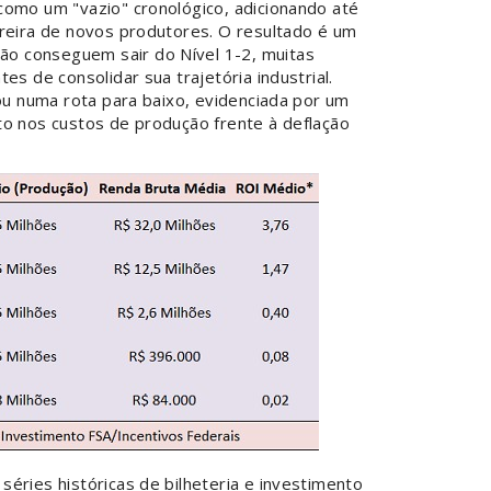
como um "vazio" cronológico, adicionando até
rreira de novos produtores. O resultado é um
o conseguem sair do Nível 1-2, muitas
es de consolidar sua trajetória industrial.
rou numa rota para baixo, evidenciada por um
to nos custos de produção frente à deflação
éries históricas de bilheteria e investimento