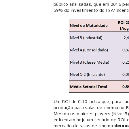
público analisadas, que em 2016 per
59% do investimento do FSA/Incent
Um ROI de 0,10 indica que, para ca
produção para salas de cinema no Br
Mesmo os maiores players (Nível 5
enfrentam hoje um cenário de ROI d
mercado de salas de cinema
deixo