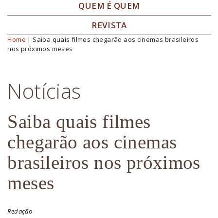
QUEM É QUEM
REVISTA
Home
| Saiba quais filmes chegarão aos cinemas brasileiros
Você está aqui
nos próximos meses
Notícias
Saiba quais filmes
chegarão aos cinemas
brasileiros nos próximos
meses
Redação