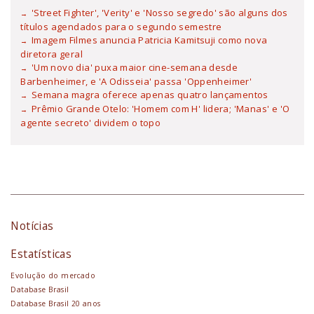
'Street Fighter', 'Verity' e 'Nosso segredo' são alguns dos
títulos agendados para o segundo semestre
Imagem Filmes anuncia Patricia Kamitsuji como nova
diretora geral
'Um novo dia' puxa maior cine-semana desde
Barbenheimer, e 'A Odisseia' passa 'Oppenheimer'
Semana magra oferece apenas quatro lançamentos
Prêmio Grande Otelo: 'Homem com H' lidera; 'Manas' e 'O
agente secreto' dividem o topo
Notícias
Estatísticas
Evolução do mercado
Database Brasil
Database Brasil 20 anos