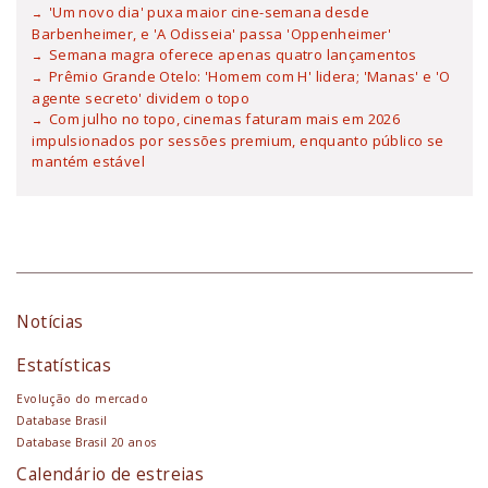
'Um novo dia' puxa maior cine-semana desde
Barbenheimer, e 'A Odisseia' passa 'Oppenheimer'
Semana magra oferece apenas quatro lançamentos
Prêmio Grande Otelo: 'Homem com H' lidera; 'Manas' e 'O
agente secreto' dividem o topo
Com julho no topo, cinemas faturam mais em 2026
impulsionados por sessões premium, enquanto público se
mantém estável
Notícias
Estatísticas
Evolução do mercado
Database Brasil
Database Brasil 20 anos
Calendário de estreias