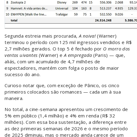
Segunda estreia mais procurada,
A noiva!
(Warner)
terminou o período com 125 mil ingressos vendidos e R$
2,7 milhões gerados. O top 5 é fechado por
O morro dos
ventos uivantes
(Warner) e
A empregada
(Paris) — que,
aliás, com um acumulado de 4,7 milhões de
espectadores, mantém com folga o posto de maior
sucesso do ano.
Curioso notar que, com exceção de Pânico, os cinco
primeiros colocados são romances
— cada um à sua
maneira.
No total, a cine-semana apresentou um crescimento de
5% em público (1,4 milhão) e 4% em renda (R$ 32
milhões). Com essa boa sustentação, a diferença entre
as dez primeiras semanas de 2026 e o mesmo período
de 2025 diminuiu, mas o mercado ainda carece de um