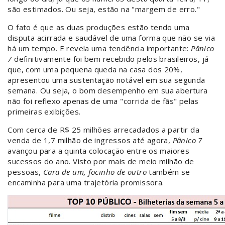
são estimados. Ou seja, estão na "margem de erro."
O fato é que as duas produções estão tendo uma
disputa acirrada e saudável de uma forma que não se via
há um tempo. E revela uma tendência importante:
Pânico
7
definitivamente foi bem recebido pelos brasileiros, já
que, com uma pequena queda na casa dos 20%,
apresentou uma sustentação notável em sua segunda
semana. Ou seja, o bom desempenho em sua abertura
não foi reflexo apenas de uma "corrida de fãs" pelas
primeiras exibições.
Com cerca de R$ 25 milhões arrecadados a partir da
venda de 1,7 milhão de ingressos até agora,
Pânico 7
avançou para a quinta colocação entre os maiores
sucessos do ano. Visto por mais de meio milhão de
pessoas,
Cara de um, focinho de outro
também se
encaminha para uma trajetória promissora.