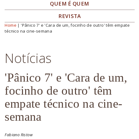
QUEM É QUEM
REVISTA
Home
| 'Pânico 7' e 'Cara de um, focinho de outro' têm empate
Você está aqui
técnico na cine-semana
Notícias
'Pânico 7' e 'Cara de um,
focinho de outro' têm
empate técnico na cine-
semana
Fabiano Ristow